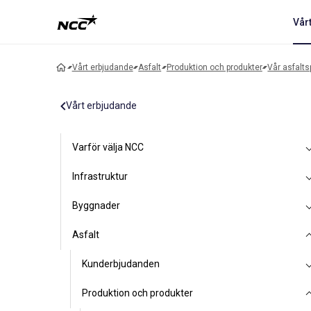
Vår
Vårt erbjudande
Asfalt
Produktion och produkter
Vår asfalts
Vårt erbjudande
Varför välja NCC
Infrastruktur
Byggnader
Asfalt
Kunderbjudanden
Produktion och produkter