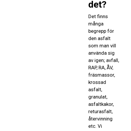
det?
Det finns
många
begrepp för
den asfalt
som man vill
använda sig
av igen; avfall,
RAP, RA, ÅV,
fräsmassor,
krossad
asfalt,
granulat,
asfaltkakor,
returasfalt,
återvinning
etc. Vi