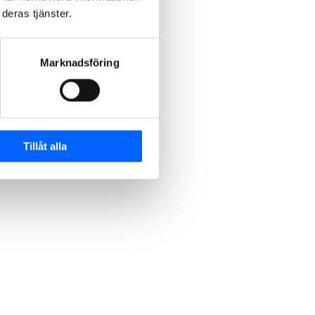
deras tjänster.
Marknadsföring
Tillåt alla