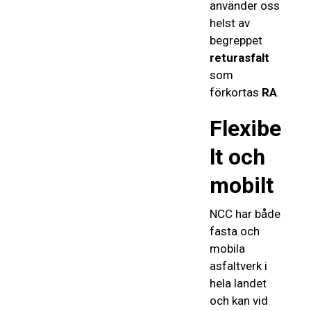
använder oss
helst av
begreppet
returasfalt
som
förkortas
RA
.
Flexibe
lt och
mobilt
NCC har både
fasta och
mobila
asfaltverk i
hela landet
och kan vid