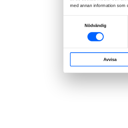
med annan information som du 
Samtyckesval
Nödvändig
Avvisa