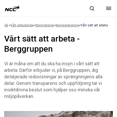
Vårt erbjudande
Stenmaterial
Bergsprängning
Vårt sätt att arbeta
Vårt sätt att arbeta -
Berggruppen
Vi är måna om att du ska ha insyn i vårt sätt att
arbeta. Därför erbjuder vi, på Berggruppen, dig
detaljerade redovisningar av sprängningens alla
delar. Genom transparens och uppföljning tar vi
insiktdrivna beslut som hjälper oss minska vår
miljöpåverkan.