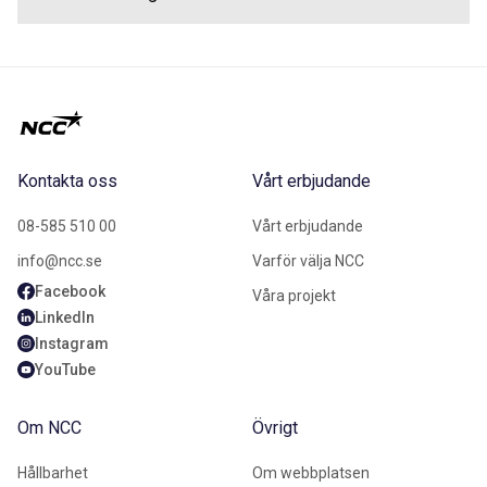
Kontakta oss
Vårt erbjudande
08-585 510 00
Vårt erbjudande
info@ncc.se
Varför välja NCC
Facebook
Våra projekt
LinkedIn
Instagram
YouTube
Om NCC
Övrigt
Hållbarhet
Om webbplatsen