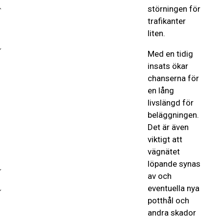
störningen för
trafikanter
liten.
Med en tidig
insats ökar
chanserna för
en lång
livslängd för
beläggningen.
Det är även
viktigt att
vägnätet
löpande synas
av och
eventuella nya
potthål och
andra skador