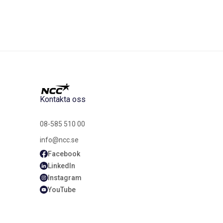
Kontakta oss
08-585 510 00
info@ncc.se
Facebook
LinkedIn
Instagram
YouTube