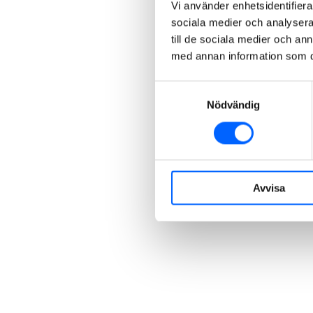
Vi använder enhetsidentifierar
sociala medier och analysera 
till de sociala medier och a
med annan information som du 
Samtyckesval
Nödvändig
Avvisa