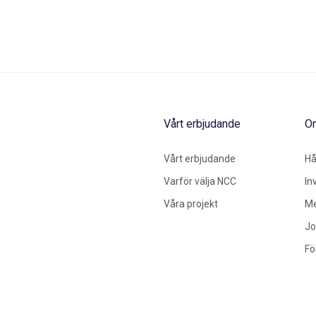
Vårt erbjudande
O
Vårt erbjudande
Hå
Varför välja NCC
In
Våra projekt
Me
Jo
Fö