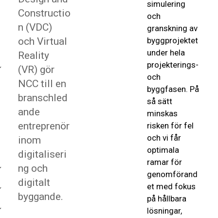
simulering
Constructio
och
n (VDC)
granskning av
och Virtual
byggprojektet
under hela
Reality
projekterings-
(VR) gör
och
NCC till en
byggfasen. På
branschled
så sätt
ande
minskas
entreprenör
risken för fel
och vi får
inom
optimala
digitaliseri
ramar för
ng och
genomförand
digitalt
et med fokus
byggande.
på hållbara
lösningar,