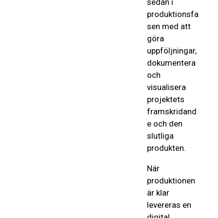
sedan i
produktionsfa
sen med att
göra
uppföljningar,
dokumentera
och
visualisera
projektets
framskridand
e och den
slutliga
produkten.
När
produktionen
är klar
levereras en
digital