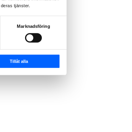
deras tjänster.
Marknadsföring
Tillåt alla