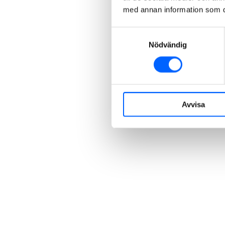
med annan information som du 
Samtyckesval
Nödvändig
Avvisa