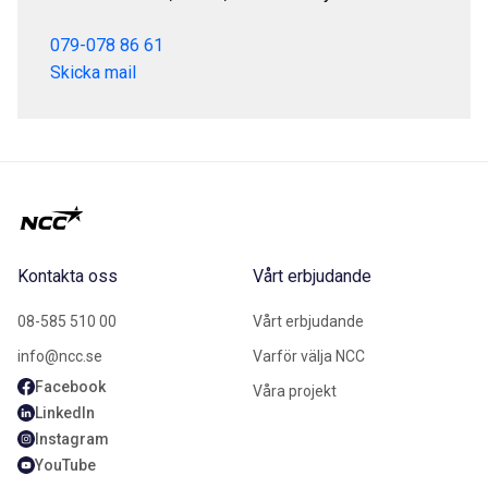
079-078 86 61
Skicka mail
Kontakta oss
Vårt erbjudande
08-585 510 00
Vårt erbjudande
info@ncc.se
Varför välja NCC
Facebook
Våra projekt
LinkedIn
Instagram
YouTube