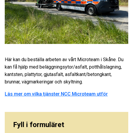
Här kan du beställa arbeten av vårt Microteam i Skåne. Du
kan få hjälp med beläggningsytor/asfalt, potthålslagning,
kantsten, plattytor, gjutasfalt, asfaltkant/betongkant,
brunnar, vägmarkeringar och skyltning.
Läs mer om vilka tjänster NCC Microteam utför
Fyll i formuläret