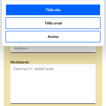
Företag
Tillåt alla
E-post
Tillåt urval
Avvisa
Telefonnr
Meddelande