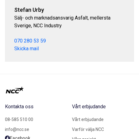
Stefan Urby
Sälj- och marknadsansvarig Asfalt, mellersta
Sverige, NCC Industry
070 280 53 59
Skicka mail
Kontakta oss
Vårt erbjudande
08-585 510 00
Vårt erbjudande
info@ncc.se
Varför välja NCC
Facebook