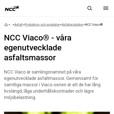
...
Asfalt
Produktion och produkter
Asfaltprodukter
NCC Viaco®
NCC Viaco® - våra
egenutvecklade
asfaltsmassor
NCC Viaco är samlingsnamnet på våra
egenutvecklade asfaltmassor. Gemensamt för
samtliga massor i Viaco-serien är att de har lång
livslängd, låga underhållskostnader och lägre
miljöbelastning.