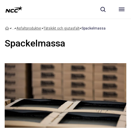
...
Asfaltprodukter
Tätskikt och gjutasfalt
Spackelmassa
Spackelmassa