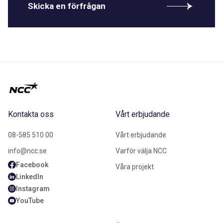
Skicka en förfrågan
Kontakta oss
Vårt erbjudande
08-585 510 00
Vårt erbjudande
info@ncc.se
Varför välja NCC
Facebook
Våra projekt
LinkedIn
Instagram
YouTube