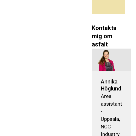
Kontakta
mig om
asfalt
Annika
Höglund
Area
assistant
-
Uppsala,
NCC
Industry