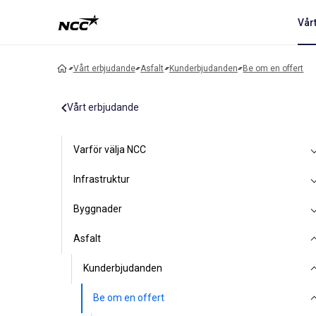
Vår
Vårt erbjudande
Asfalt
Kunderbjudanden
Be om en offert
Vårt erbjudande
Varför välja NCC
Infrastruktur
Byggnader
Asfalt
Kunderbjudanden
Be om en offert