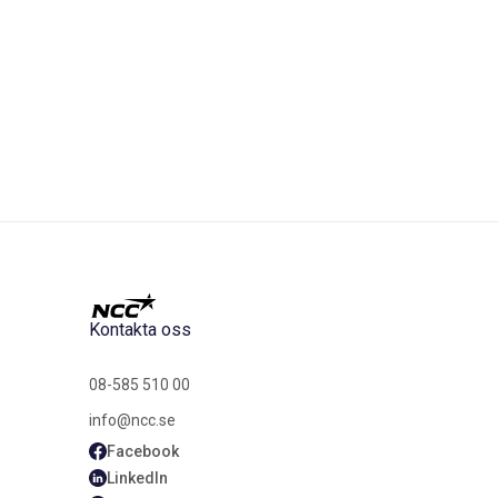
Kontakta oss
08-585 510 00
info@ncc.se
Facebook
LinkedIn