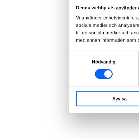
Denna webbplats använder 
Vi använder enhetsidentifierar
sociala medier och analysera 
till de sociala medier och a
med annan information som du 
Samtyckesval
Nödvändig
Avvisa