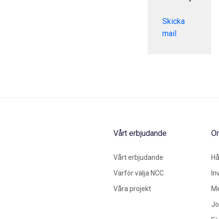
Skicka
mail
Vårt erbjudande
O
Vårt erbjudande
Hå
Varför välja NCC
In
Våra projekt
Me
Jo