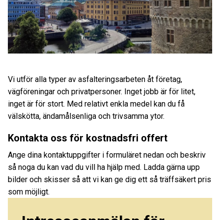
Vi utför alla typer av asfalteringsarbeten åt företag,
vägföreningar och privatpersoner. Inget jobb är för litet,
inget är för stort. Med relativt enkla medel kan du få
välskötta, ändamålsenliga och trivsamma ytor.
Kontakta oss för kostnadsfri offert
Ange dina kontaktuppgifter i formuläret nedan och beskriv
så noga du kan vad du vill ha hjälp med. Ladda gärna upp
bilder och skisser så att vi kan ge dig ett så träffsäkert pris
som möjligt.