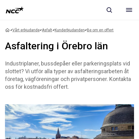
Vårt erbjudande
Asfalt
Kunderbjudanden
Be om en offert
Asfaltering i Örebro län
Industriplaner, bussdepåer eller parkeringsplats vid
slottet? Vi utför alla typer av asfalteringsarbeten åt
företag, vägföreningar och privatpersoner. Kontakta
oss för kostnadsfri offert.