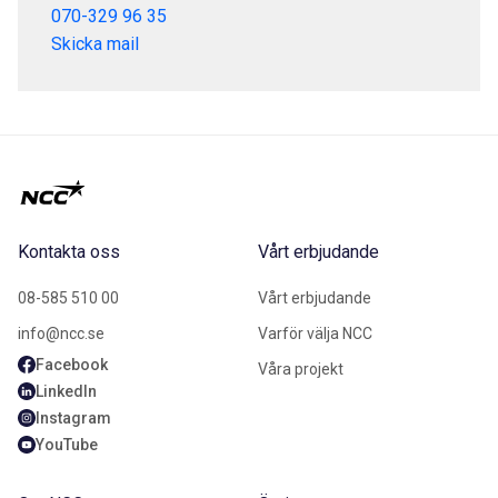
070-329 96 35
Skicka mail
Kontakta oss
Vårt erbjudande
08-585 510 00
Vårt erbjudande
info@ncc.se
Varför välja NCC
Facebook
Våra projekt
LinkedIn
Instagram
YouTube