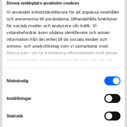
Denna webbplats använder cookies
Harald Suhonen spikar valvbordslister.
Vi använder enhetsidentifierare för att anpassa innehållet
och annonserna till användarna, tillhandahålla funktioner
för sociala medier och analysera vår trafik. Vi
vidarebefordrar även sådana identifierare och annan
information från din enhet till de sociala medier och
annons- och analysföretag som vi samarbetar med.
Dessa kan i sin tur kombinera informationen med annan
information som du har tillhandahållit eller som de har
samlat in när du har använt deras tjänster.
Samtyckesval
Nödvändig
Inställningar
Statistik