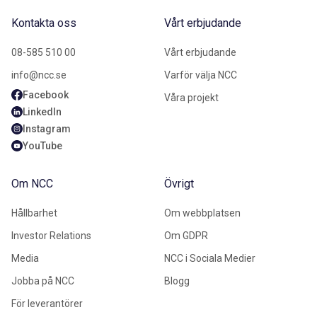
Kontakta oss
Vårt erbjudande
08-585 510 00
Vårt erbjudande
info@ncc.se
Varför välja NCC
Facebook
Våra projekt
LinkedIn
Instagram
YouTube
Om NCC
Övrigt
Hållbarhet
Om webbplatsen
Investor Relations
Om GDPR
Media
NCC i Sociala Medier
Jobba på NCC
Blogg
För leverantörer