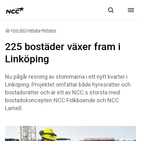
Om NCC
Media
Nyheter
225 bostäder växer fram i
Linköping
Nu pågår resning av stommarna i ett nytt kvarter i
Linköping. Projektet omfattar både hyresrätter och
bostadsrätter och är ett av NCC:s största med
bostadskoncepten NCC Folkboende och NCC
Lamell.