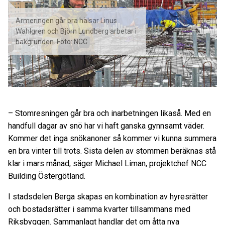
Armeringen går bra hälsar Linus
Wahlgren och Björn Lundberg arbetar i
bakgrunden. Foto: NCC
– Stomresningen går bra och inarbetningen likaså. Med en
handfull dagar av snö har vi haft ganska gynnsamt väder.
Kommer det inga snökanoner så kommer vi kunna summera
en bra vinter till trots. Sista delen av stommen beräknas stå
klar i mars månad, säger Michael Liman, projektchef NCC
Building Östergötland.
I stadsdelen Berga skapas en kombination av hyresrätter
och bostadsrätter i samma kvarter tillsammans med
Riksbyggen. Sammanlagt handlar det om åtta nya