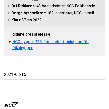
Brf Riddaren:
43 bostadsrätter, NCC Folkboende
Berga hyresrätter:
182 lägenheter, NCC Lamell
Klart:
Våren 2022
Tidigare pressrelease
NCC bygger 225 lägenheter i Linköping för
Riksbyggen
2021-02-15