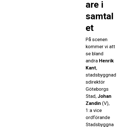
are i
samtal
et
På scenen
kommer vi att
se bland
andra
Henrik
Kant
,
stadsbyggnad
sdirektör
Göteborgs
Stad,
Johan
Zandin
(V),
1:a vice
ordförande
Stadsbyggna