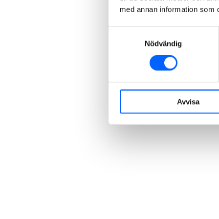
med annan information som du 
Samtyckesval
Nödvändig
Avvisa