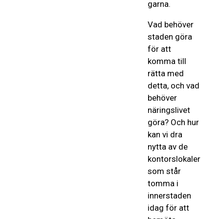
garna.
Vad behöver
staden göra
för att
komma till
rätta med
detta, och vad
behöver
näringslivet
göra? Och hur
kan vi dra
nytta av de
kontorslokaler
som står
tomma i
innerstaden
idag för att