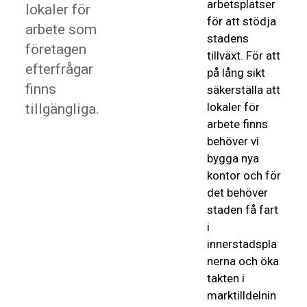
arbetsplatser
lokaler för
för att stödja
arbete som
stadens
företagen
tillväxt. För att
efterfrågar
på lång sikt
finns
säkerställa att
lokaler för
tillgängliga.
arbete finns
behöver vi
bygga nya
kontor och för
det behöver
staden få fart
i
innerstadspla
nerna och öka
takten i
marktilldelnin