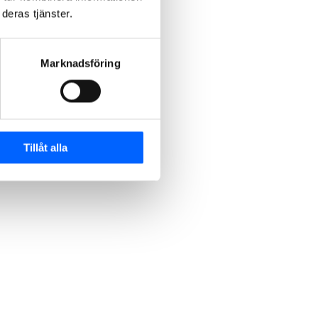
deras tjänster.
Marknadsföring
Tillåt alla