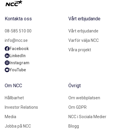
Kontakta oss
Vårt erbjudande
08-585 510 00
Vårt erbjudande
info@ncc.se
Varför välja NCC
Facebook
Våra projekt
LinkedIn
Instagram
YouTube
Om NCC
Övrigt
Hållbarhet
Om webbplatsen
Investor Relations
Om GDPR
Media
NCC i Sociala Medier
Jobba på NCC
Blogg