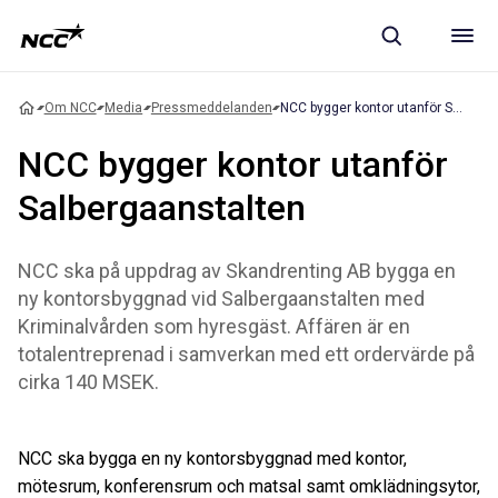
Om NCC
Media
Pressmeddelanden
NCC bygger kontor utanför Salbergaanstalten
NCC bygger kontor utanför
Salbergaanstalten
NCC ska på uppdrag av Skandrenting AB bygga en
ny kontorsbyggnad vid Salbergaanstalten med
Kriminalvården som hyresgäst. Affären är en
totalentreprenad i samverkan med ett ordervärde på
cirka 140 MSEK.
NCC ska bygga en ny kontorsbyggnad med kontor,
mötesrum, konferensrum och matsal samt omklädningsytor,