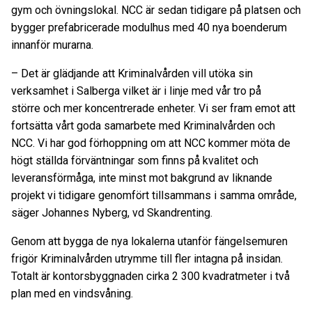
gym och övningslokal. NCC är sedan tidigare på platsen och
bygger prefabricerade modulhus med 40 nya boenderum
innanför murarna.
–
Det är glädjande att Kriminalvården vill utöka sin
verksamhet i Salberga vilket är i linje med vår tro på
större och mer koncentrerade enheter. Vi ser fram emot att
fortsätta vårt goda samarbete med Kriminalvården och
NCC. Vi har god förhoppning om att NCC kommer möta de
högt ställda förväntningar som finns på kvalitet och
leveransförmåga, inte minst mot bakgrund av liknande
projekt vi tidigare genomfört tillsammans i samma område,
säger Johannes Nyberg, vd Skandrenting.
Genom att bygga de nya lokalerna utanför fängelsemuren
frigör Kriminalvården utrymme till fler intagna på insidan.
Totalt är kontorsbyggnaden cirka 2 300 kvadratmeter i två
plan med en vindsvåning.