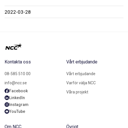
2022-03-28
Kontakta oss
Vårt erbjudande
08-585 510 00
Vårt erbjudande
info@ncc.se
Varför välja NCC
Facebook
Våra projekt
LinkedIn
Instagram
YouTube
Om NCC
Övrigt