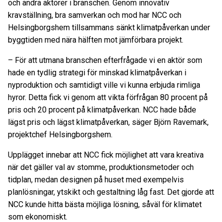
och andra aktörer i branschen. Genom innovativ
kravställning, bra samverkan och mod har NCC och
Helsingborgshem tillsammans sänkt klimatpåverkan under
byggtiden med nära hälften mot jämförbara projekt.
– För att utmana branschen efterfrågade vi en aktör som
hade en tydlig strategi för minskad klimatpåverkan i
nyproduktion och samtidigt ville vi kunna erbjuda rimliga
hyror. Detta fick vi genom att vikta förfrågan 80 procent på
pris och 20 procent på klimatpåverkan. NCC hade både
lägst pris och lägst klimatpåverkan, säger Björn Ravemark,
projektchef Helsingborgshem.
Upplägget innebar att NCC fick möjlighet att vara kreativa
när det gäller val av stomme, produktionsmetoder och
tidplan, medan designen på huset med exempelvis
planlösningar, ytskikt och gestaltning låg fast. Det gjorde att
NCC kunde hitta bästa möjliga lösning, såväl för klimatet
som ekonomiskt.