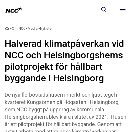
Om NCC
Media
Nyheter
Halverad klimatpåverkan vid
NCC och Helsingborgshems
pilotprojekt för hållbart
byggande i Helsingborg
De nya flerbostadshusen i mörkt och ljust tegel i
kvarteret Kungsörnen på Högasten i Helsingborg,
som NCC byggt på uppdrag av kommunala
Helsingborgshem, blev klara i slutet av 2021. Husen
är ett pilotprojekt för hållbart byggande. Genom att
aktivt arbeta med att minska klimatpåverkan har