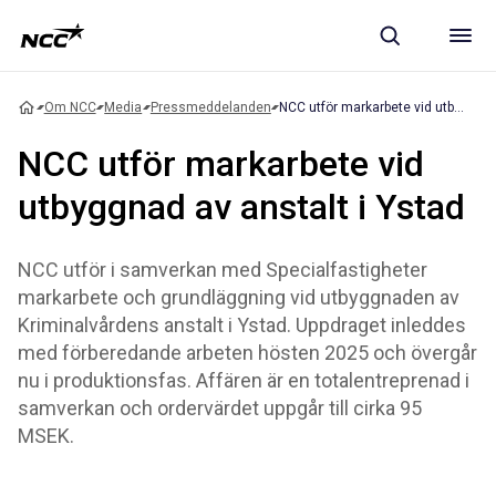
Om NCC
Media
Pressmeddelanden
NCC utför markarbete vid utbyggnad av anstalt i Ystad
NCC utför markarbete vid
utbyggnad av anstalt i Ystad
NCC utför i samverkan med Specialfastigheter
markarbete och grundläggning vid utbyggnaden av
Kriminalvårdens anstalt i Ystad. Uppdraget inleddes
med förberedande arbeten hösten 2025 och övergår
nu i produktionsfas. Affären är en totalentreprenad i
samverkan och ordervärdet uppgår till cirka 95
MSEK.