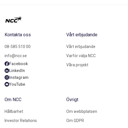
Kontakta oss
Vårt erbjudande
08-585 510 00
Vårt erbjudande
info@ncc.se
Varför välja NCC
Facebook
Våra projekt
LinkedIn
Instagram
YouTube
Om NCC
Övrigt
Hållbarhet
Om webbplatsen
Investor Relations
Om GDPR