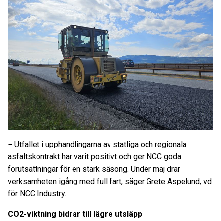
− Utfallet i upphandlingarna av statliga och regionala
asfaltskontrakt har varit positivt och ger NCC goda
förutsättningar för en stark säsong. Under maj drar
verksamheten igång med full fart, säger Grete Aspelund, vd
för NCC Industry.
CO2-viktning bidrar till lägre utsläpp