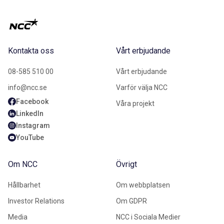
Kontakta oss
Vårt erbjudande
08-585 510 00
Vårt erbjudande
info@ncc.se
Varför välja NCC
Facebook
Våra projekt
LinkedIn
Instagram
YouTube
Om NCC
Övrigt
Hållbarhet
Om webbplatsen
Investor Relations
Om GDPR
Media
NCC i Sociala Medier