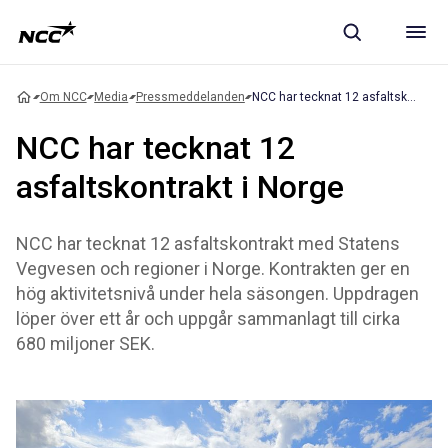
Om NCC
Media
Pressmeddelanden
NCC har tecknat 12 asfaltskontrakt i Norge
NCC har tecknat 12
asfaltskontrakt i Norge
NCC har tecknat 12 asfaltskontrakt med Statens
Vegvesen och regioner i Norge. Kontrakten ger en
hög aktivitetsnivå under hela säsongen. Uppdragen
löper över ett år och uppgår sammanlagt till cirka
680 miljoner SEK.