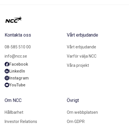
Kontakta oss
Vårt erbjudande
08-585 510 00
Vårt erbjudande
info@ncc.se
Varför välja NCC
Facebook
Våra projekt
LinkedIn
Instagram
YouTube
Om NCC
Övrigt
Hållbarhet
Om webbplatsen
Investor Relations
Om GDPR