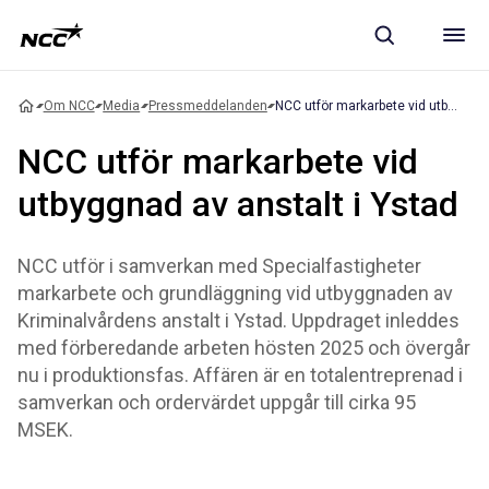
Om NCC
Media
Pressmeddelanden
NCC utför markarbete vid utbyggnad av anstalt i Ystad
NCC utför markarbete vid
utbyggnad av anstalt i Ystad
NCC utför i samverkan med Specialfastigheter
markarbete och grundläggning vid utbyggnaden av
Kriminalvårdens anstalt i Ystad. Uppdraget inleddes
med förberedande arbeten hösten 2025 och övergår
nu i produktionsfas. Affären är en totalentreprenad i
samverkan och ordervärdet uppgår till cirka 95
MSEK.