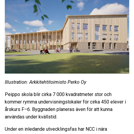
Illustration: Arkkitehtitoimisto Perko Oy
Peippo skola blir cirka 7 000 kvadratmeter stor och
kommer rymma undervisningslokaler för cirka 450 elever i
årskurs F–6. Byggnaden planeras även för att kunna
användas under kvällstid.
Under en inledande utvecklingsfas har NCC i nära