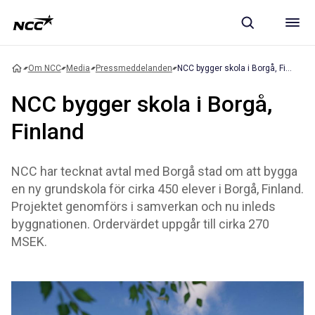
Om NCC
Media
Pressmeddelanden
NCC bygger skola i Borgå, Finland
NCC bygger skola i Borgå,
Finland
NCC har tecknat avtal med Borgå stad om att bygga
en ny grundskola för cirka 450 elever i Borgå, Finland.
Projektet genomförs i samverkan och nu inleds
byggnationen. Ordervärdet uppgår till cirka 270
MSEK.