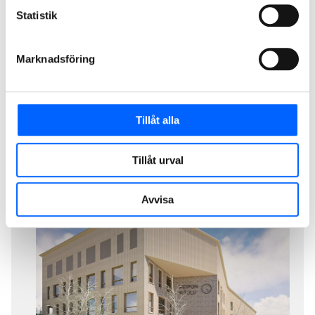
PDF NCC bygger skola i Borgå, Finland
Statistik
Marknadsföring
Tillåt alla
Tillåt urval
Avvisa