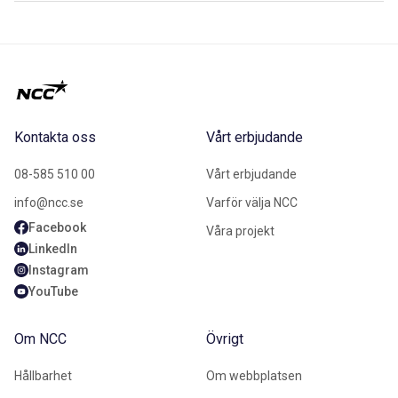
Kontakta oss
Vårt erbjudande
08-585 510 00
Vårt erbjudande
info@ncc.se
Varför välja NCC
Facebook
Våra projekt
LinkedIn
Instagram
YouTube
Om NCC
Övrigt
Hållbarhet
Om webbplatsen