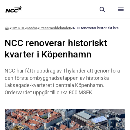
Om NCC
Media
Pressmeddelanden
NCC renoverar historiskt kvarter i Köpenhamn
NCC renoverar historiskt
kvarter i Köpenhamn
NCC har fått i uppdrag av Thylander att genomföra
den första ombyggnadsetappen av historiska
Laksegade-kvarteret i centrala Köpenhamn.
Ordervärdet uppgår till cirka 800 MSEK.