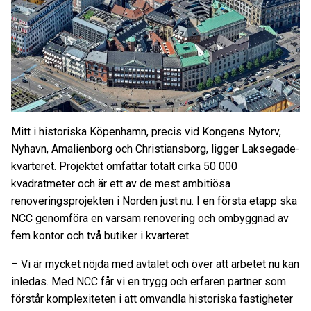
M
itt i historiska Köpenhamn, precis vid Kongens Nytorv,
Nyhavn, Amalienborg och Christiansborg, ligger Laksegade-
kvarteret. Projektet omfattar totalt cirka 50 000
kvadratmeter och är ett av de mest ambitiösa
renoveringsprojekten i Norden just nu. I en första etapp ska
NCC genomföra en varsam renovering och ombyggnad av
fem kontor och två butiker i kvarteret.
– Vi är mycket nöjda med avtalet och över att arbetet nu kan
inledas. Med NCC får vi en trygg och erfaren partner som
förstår komplexiteten i att omvandla historiska fastigheter