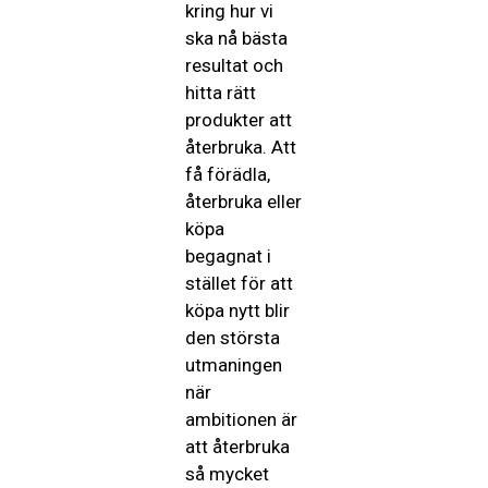
kring hur vi
ska nå bästa
resultat och
hitta rätt
produkter att
återbruka. Att
få förädla,
återbruka eller
köpa
begagnat i
stället för att
köpa nytt blir
den största
utmaningen
när
ambitionen är
att återbruka
så mycket