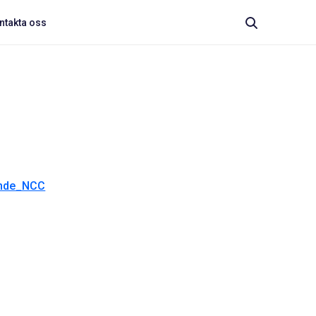
ntakta oss
nde_NCC