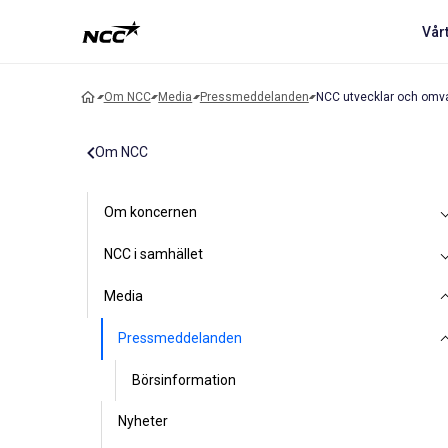
Vår
Om NCC
Media
Pressmeddelanden
NCC utvecklar och omva
Om NCC
Om koncernen
NCC i samhället
Media
Pressmeddelanden
Börsinformation
Nyheter