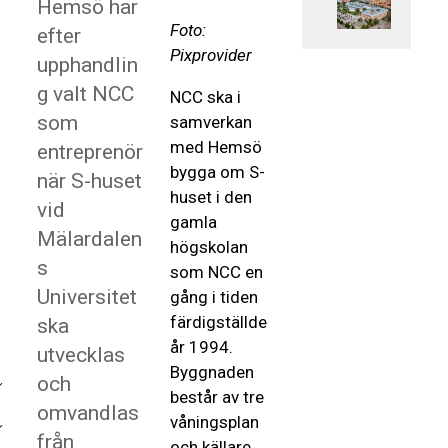
Hemsö har
Foto:
efter
Pixprovider
upphandlin
g valt NCC
NCC ska i
som
samverkan
med Hemsö
entreprenör
bygga om S-
när S-huset
huset i den
vid
gamla
Mälardalen
högskolan
s
som NCC en
Universitet
gång i tiden
färdigställde
ska
år 1994.
utvecklas
Byggnaden
och
består av tre
omvandlas
våningsplan
från
och källare