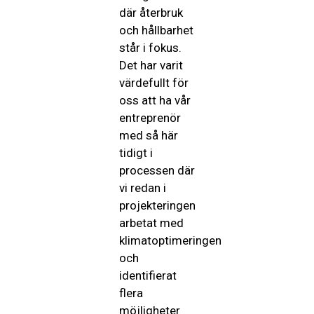
där återbruk
och hållbarhet
står i fokus.
Det har varit
värdefullt för
oss att ha vår
entreprenör
med så här
tidigt i
processen där
vi redan i
projekteringen
arbetat med
klimatoptimeringen
och
identifierat
flera
möjligheter