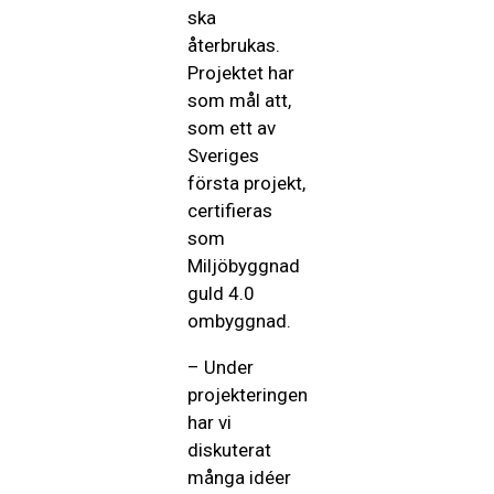
ska
återbrukas.
Projektet har
som mål att,
som ett av
Sveriges
första projekt,
certifieras
som
Miljöbyggnad
guld 4.0
ombyggnad.
– Under
projekteringen
har vi
diskuterat
många idéer