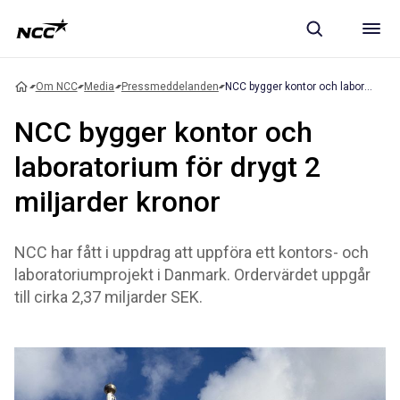
Om NCC
Media
Pressmeddelanden
NCC bygger kontor och laboratorium för drygt 2 miljarder kronor
NCC bygger kontor och
laboratorium för drygt 2
miljarder kronor
NCC har fått i uppdrag att uppföra ett kontors- och
laboratoriumprojekt i Danmark. Ordervärdet uppgår
till cirka 2,37 miljarder SEK.