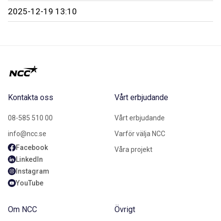
2025-12-19 13:10
Kontakta oss
Vårt erbjudande
08-585 510 00
Vårt erbjudande
info@ncc.se
Varför välja NCC
Facebook
Våra projekt
LinkedIn
Instagram
YouTube
Om NCC
Övrigt