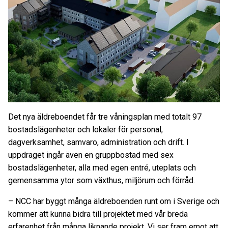
Det nya äldreboendet får tre våningsplan med totalt 97
bostadslägenheter och lokaler för personal,
dagverksamhet, samvaro, administration och drift. I
uppdraget ingår även en gruppbostad med sex
bostadslägenheter, alla med egen entré, uteplats och
gemensamma ytor som växthus, miljörum och förråd.
–
NCC har byggt många äldreboenden runt om i Sverige och
kommer att kunna bidra till projektet med vår breda
erfarenhet från många liknande projekt. Vi ser fram emot att