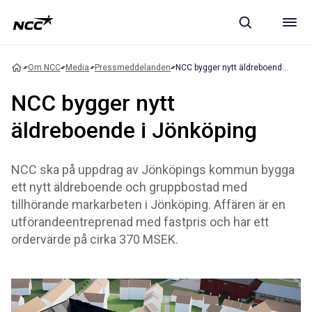
Om NCC
Media
Pressmeddelanden
NCC bygger nytt äldreboende i Jönköping
NCC bygger nytt
äldreboende i Jönköping
NCC ska på uppdrag av Jönköpings kommun bygga
ett nytt äldreboende och gruppbostad med
tillhörande markarbeten i Jönköping. Affären är en
utförandeentreprenad med fastpris och har ett
ordervärde på cirka 370 MSEK.