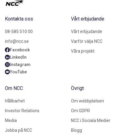
Kontakta oss
Vårt erbjudande
08-585 510 00
Vårt erbjudande
info@ncc.se
Varför välja NCC
Facebook
Våra projekt
LinkedIn
Instagram
YouTube
Om NCC
Övrigt
Hållbarhet
Om webbplatsen
Investor Relations
Om GDPR
Media
NCC i Sociala Medier
Jobba på NCC
Blogg