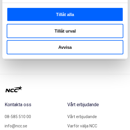
Relaterat Material
Tillåt alla
PDF NCC emitterar gröna företagsobligationer
Tillåt urval
Avvisa
2024-03-26 09:00
Kontakta oss
Vårt erbjudande
08-585 510 00
Vårt erbjudande
info@ncc.se
Varför välja NCC