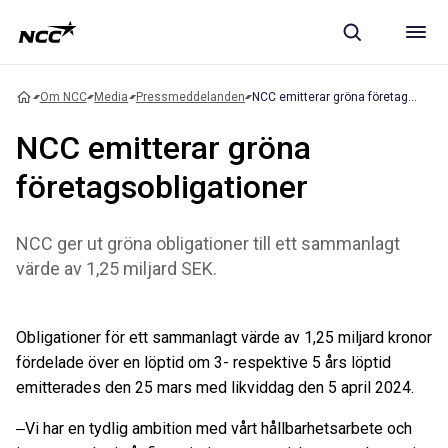
Om NCC
Media
Pressmeddelanden
NCC emitterar gröna företagsobligationer
NCC emitterar gröna
företagsobligationer
NCC ger ut gröna obligationer till ett sammanlagt
värde av 1,25 miljard SEK.
Obligationer för ett sammanlagt värde av 1,25 miljard kronor
fördelade över en löptid om 3- respektive 5 års löptid
emitterades den 25 mars med likviddag den 5 april 2024.
‒Vi har en tydlig ambition med vårt hållbarhetsarbete och