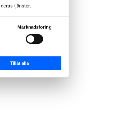
deras tjänster.
Marknadsföring
Tillåt alla