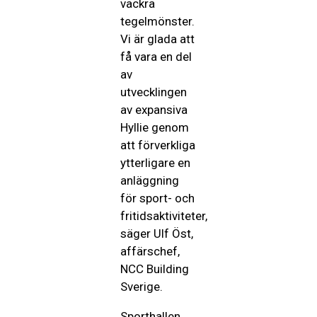
vackra
tegelmönster.
Vi är glada att
få vara en del
av
utvecklingen
av expansiva
Hyllie genom
att förverkliga
ytterligare en
anläggning
för sport- och
fritidsaktiviteter,
säger Ulf Öst,
affärschef,
NCC Building
Sverige.
Sporthallen