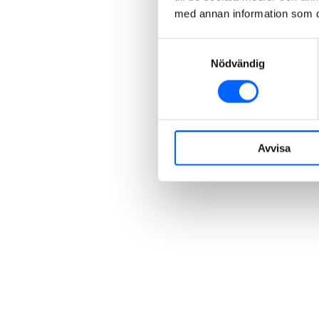
med annan information som du 
Samtyckesval
Nödvändig
Avvisa