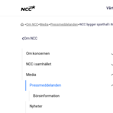
Vår
Om NCC
Media
Pressmeddelanden
NCC bygger sporthall i
Om NCC
Om koncernen
NCC i samhället
Media
Pressmeddelanden
Börsinformation
Nyheter