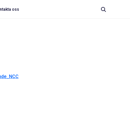
ntakta oss
nde_NCC