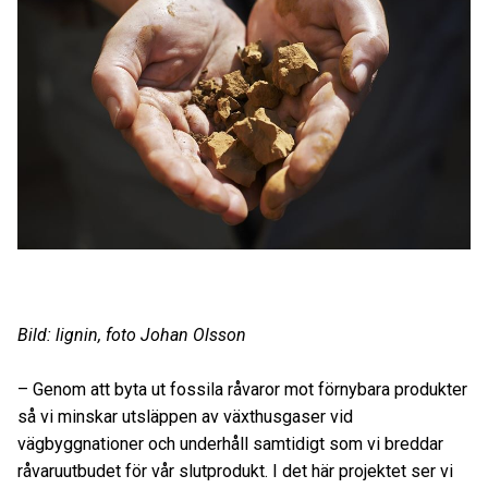
Bild: lignin, foto Johan Olsson
– Genom att byta ut fossila råvaror mot förnybara produkter
så vi minskar utsläppen av växthusgaser vid
vägbyggnationer och underhåll samtidigt som vi breddar
råvaruutbudet för vår slutprodukt. I det här projektet ser vi