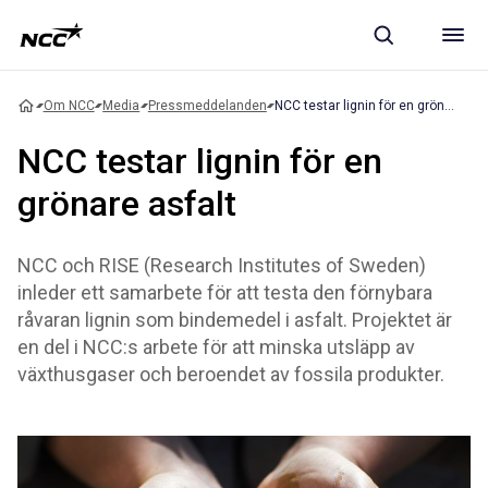
Om NCC
Media
Pressmeddelanden
NCC testar lignin för en grönare asfalt
NCC testar lignin för en
grönare asfalt
NCC och RISE (Research Institutes of Sweden)
inleder ett samarbete för att testa den förnybara
råvaran lignin som bindemedel i asfalt. Projektet är
en del i NCC:s arbete för att minska utsläpp av
växthusgaser och beroendet av fossila produkter.