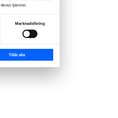
deras tjänster.
Marknadsföring
Tillåt alla