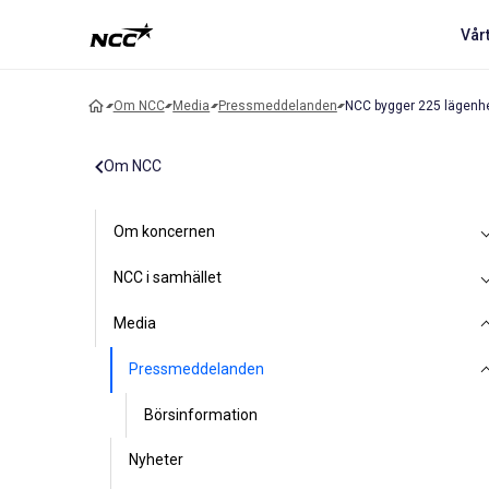
Vår
Om NCC
Media
Pressmeddelanden
NCC bygger 225 lägenhet
Om NCC
Om koncernen
NCC i samhället
Media
Pressmeddelanden
Börsinformation
Nyheter