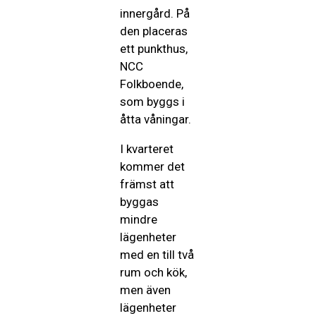
innergård. På
den placeras
ett punkthus,
NCC
Folkboende,
som byggs i
åtta våningar.
I kvarteret
kommer det
främst att
byggas
mindre
lägenheter
med en till två
rum och kök,
men även
lägenheter