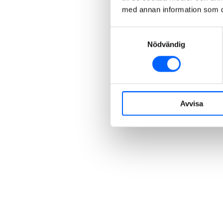
med annan information som du 
Samtyckesval
Nödvändig
Avvisa