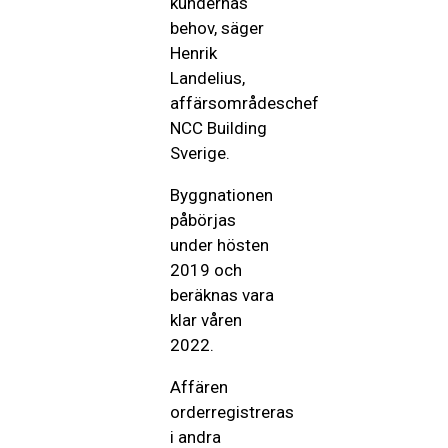
kundernas
behov, säger
Henrik
Landelius,
affärsområdeschef
NCC Building
Sverige.
Byggnationen
påbörjas
under hösten
2019 och
beräknas vara
klar våren
2022.
Affären
orderregistreras
i andra