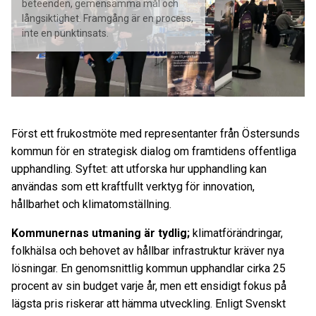
beteenden, gemensamma mål och
långsiktighet. Framgång är en process,
inte en punktinsats.
Först ett frukostmöte med representanter från Östersunds
kommun för en strategisk dialog om framtidens offentliga
upphandling. Syftet: att utforska hur upphandling kan
användas som ett kraftfullt verktyg för innovation,
hållbarhet och klimatomställning.
Kommunernas utmaning är tydlig;
klimatförändringar,
folkhälsa och behovet av hållbar infrastruktur kräver nya
lösningar. En genomsnittlig kommun upphandlar cirka 25
procent av sin budget varje år, men ett ensidigt fokus på
lägsta pris riskerar att hämma utveckling. Enligt Svenskt