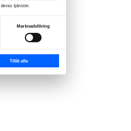
deras tjänster.
Marknadsföring
Tillåt alla