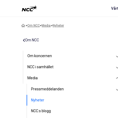
Vår
Om NCC
Media
Nyheter
Om NCC
Om koncernen
NCC i samhället
Media
Pressmeddelanden
Nyheter
NCC:s blogg