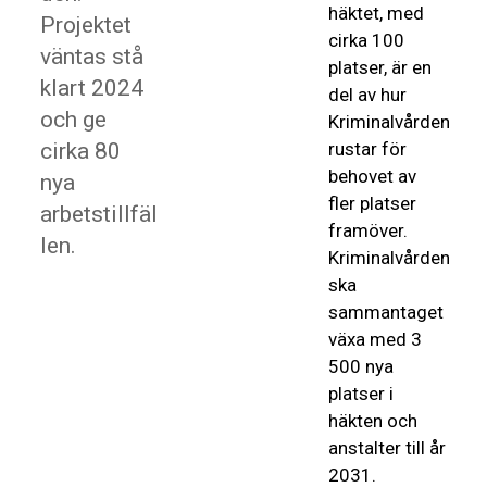
häktet, med
Projektet
cirka 100
väntas stå
platser, är en
klart 2024
del av hur
och ge
Kriminalvården
cirka 80
rustar för
behovet av
nya
fler platser
arbetstillfäl
framöver.
len.
Kriminalvården
ska
sammantaget
växa med 3
500 nya
platser i
häkten och
anstalter till år
2031.