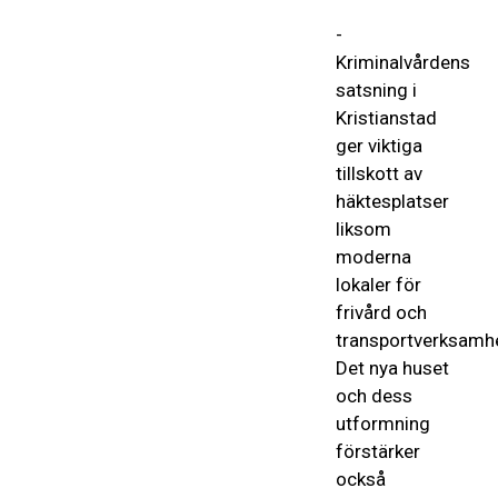
-
Kriminalvårdens
satsning i
Kristianstad
ger viktiga
tillskott av
häktesplatser
liksom
moderna
lokaler för
frivård och
transportverksamh
Det nya huset
och dess
utformning
förstärker
också