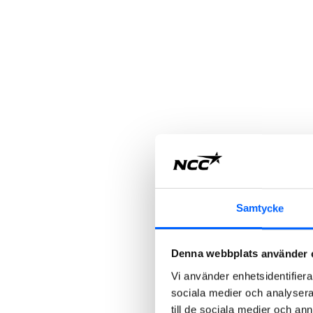
Samtycke
Denna webbplats använder 
Vi använder enhetsidentifierar
sociala medier och analysera 
till de sociala medier och a