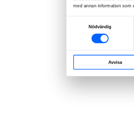
med annan information som du 
Samtyckesval
Nödvändig
Avvisa