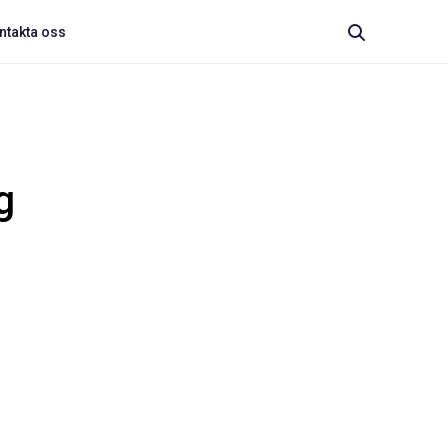
ntakta oss
g