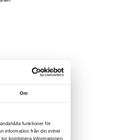
Om
andahålla funktioner för
n information från din enhet
 tur kombinera informationen