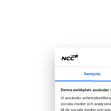
Samtycke
Denna webbplats använder 
Vi använder enhetsidentifierar
sociala medier och analysera 
till de sociala medier och a