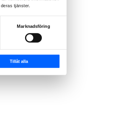
deras tjänster.
Marknadsföring
Tillåt alla