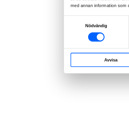
med annan information som du 
Samtyckesval
Nödvändig
Avvisa