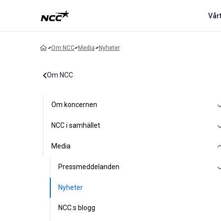
Vår
Om NCC
Media
Nyheter
Om NCC
Om koncernen
NCC i samhället
Media
Pressmeddelanden
Nyheter
NCC:s blogg