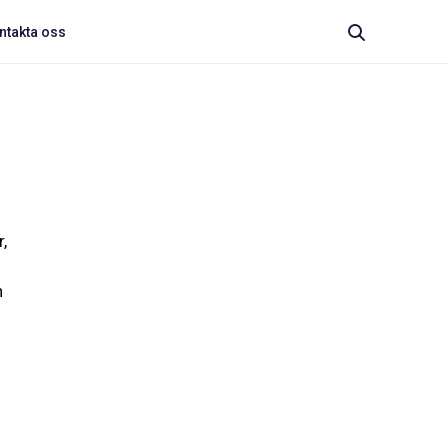
ntakta oss
,
n