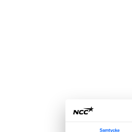
Samtycke