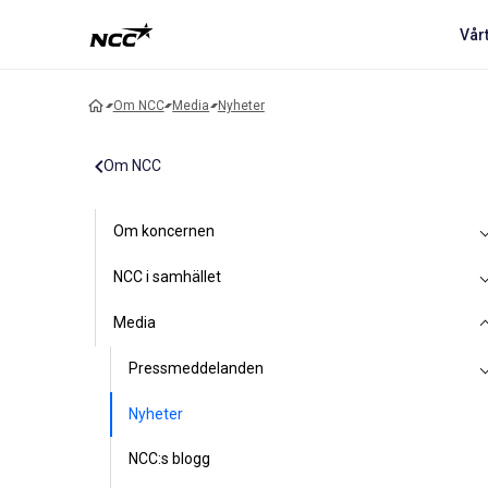
Vår
Om NCC
Media
Nyheter
Om NCC
Om koncernen
NCC i samhället
Media
Pressmeddelanden
Nyheter
NCC:s blogg