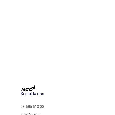
Kontakta oss
08-585 510 00
info@ncc.se