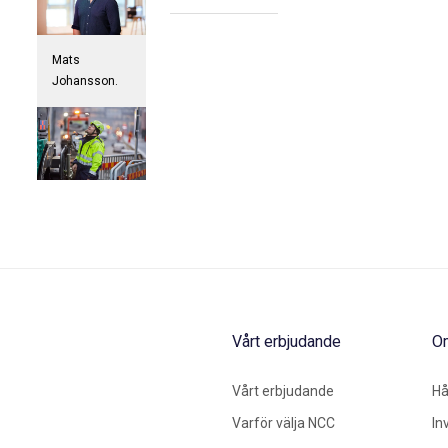
Mats
Johansson.
Vårt erbjudande
O
Vårt erbjudande
Hå
Varför välja NCC
In