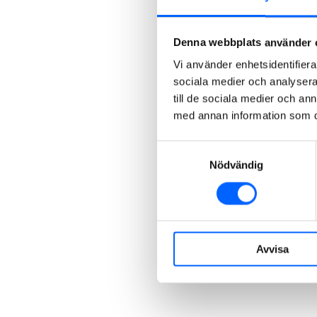
Denna webbplats använder 
Vi använder enhetsidentifierar
sociala medier och analysera 
till de sociala medier och a
med annan information som du 
Samtyckesval
Nödvändig
Avvisa