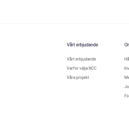
Vårt erbjudande
O
Vårt erbjudande
Hå
Varför välja NCC
In
Våra projekt
Me
Jo
Fö