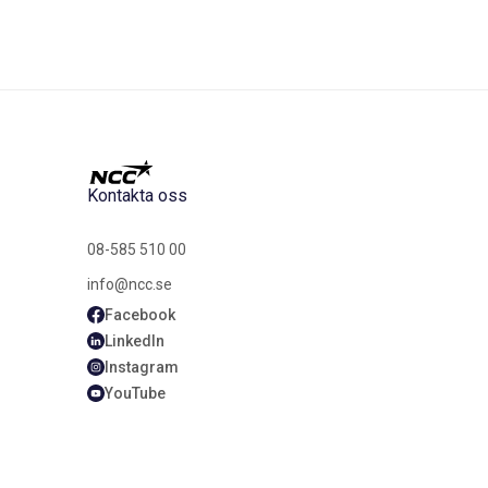
Kontakta oss
08-585 510 00
info@ncc.se
Facebook
LinkedIn
Instagram
YouTube