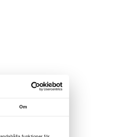
Om
andahålla funktioner för