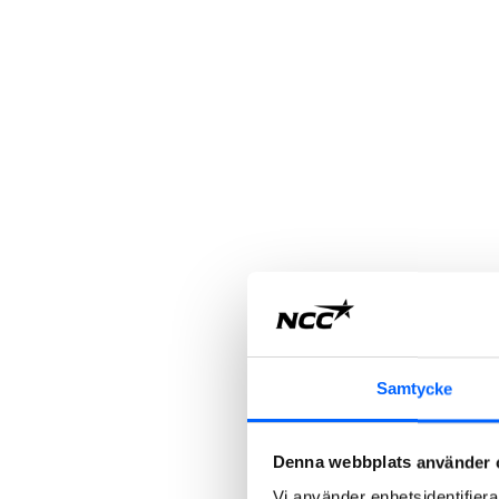
Samtycke
Denna webbplats använder 
Vi använder enhetsidentifierar