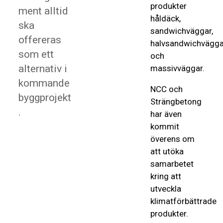
produkter
ment alltid
håldäck,
ska
sandwichväggar,
offereras
halvsandwichvägga
som ett
och
alternativ i
massivväggar.
kommande
NCC och
byggprojekt
Strängbetong
.
har även
kommit
överens om
att utöka
samarbetet
kring att
utveckla
klimatförbättrade
produkter.