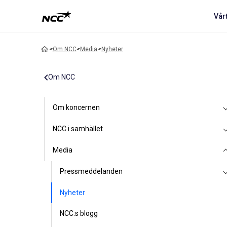
Vår
Om NCC
Media
Nyheter
Om NCC
Om koncernen
NCC i samhället
Media
Pressmeddelanden
Nyheter
NCC:s blogg