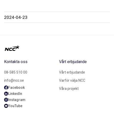
2024-04-23
Kontakta oss
Vårt erbjudande
08-585 510 00
Vårt erbjudande
info@ncc.se
Varför välja NCC
Facebook
Våra projekt
LinkedIn
Instagram
YouTube