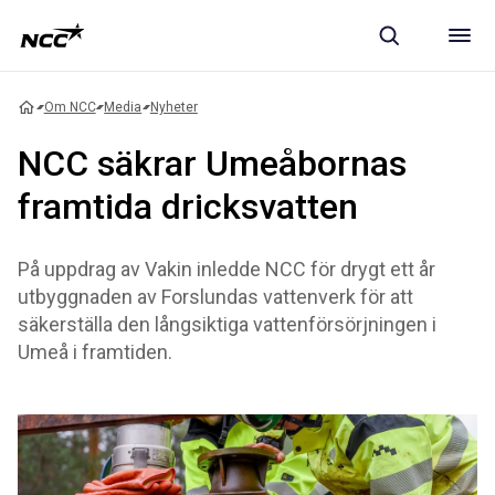
Om NCC
Media
Nyheter
NCC säkrar Umeåbornas
framtida dricksvatten
På uppdrag av Vakin inledde NCC för drygt ett år
utbyggnaden av Forslundas vattenverk för att
säkerställa den långsiktiga vattenförsörjningen i
Umeå i framtiden.