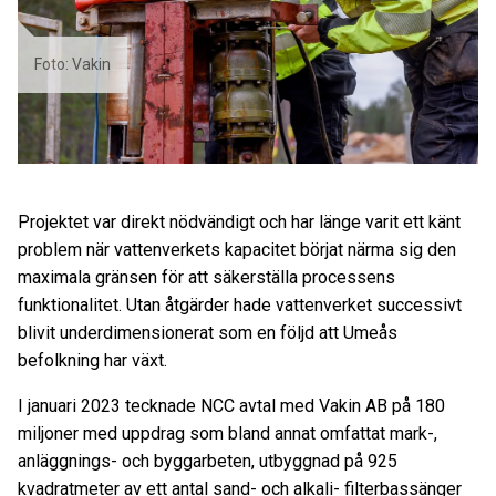
Foto: Vakin
Projektet var direkt nödvändigt och har länge varit ett känt
problem när vattenverkets kapacitet börjat närma sig den
maximala gränsen för att säkerställa
processens
funktionalitet. Utan åtgärder hade vattenverket successivt
blivit underdimensionerat som en följd att Umeås
befolkning har växt.
I januari 2023 tecknade NCC avtal med Vakin AB på 180
miljoner med uppdrag som bland annat omfattat mark-,
anläggnings- och byggarbeten, utbyggnad på 925
kvadratmeter av ett antal sand- och alkali- filterbassänger