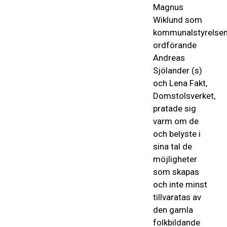
Magnus
Wiklund som
kommunalstyrelse
ordförande
Andreas
Sjölander (s)
och Lena Fakt,
Domstolsverket,
pratade sig
varm om de
och belyste i
sina tal de
möjligheter
som skapas
och inte minst
tillvaratas av
den gamla
folkbildande