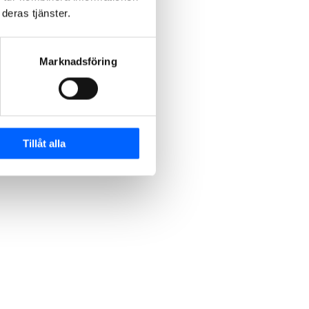
deras tjänster.
Marknadsföring
Tillåt alla