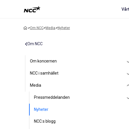
Vår
Om NCC
Media
Nyheter
Om NCC
Om koncernen
NCC i samhället
Media
Pressmeddelanden
Nyheter
NCC:s blogg