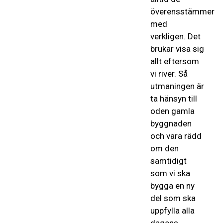
överensstämmer
med
verkligen. Det
brukar visa sig
allt eftersom
vi river. Så
utmaningen är
ta hänsyn till
oden gamla
byggnaden
och vara rädd
om den
samtidigt
som vi ska
bygga en ny
del som ska
uppfylla alla