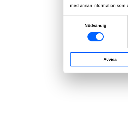
med annan information som du 
Samtyckesval
Nödvändig
Avvisa