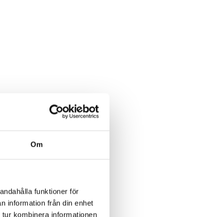
Om
andahålla funktioner för
der;
n information från din enhet
 tur kombinera informationen