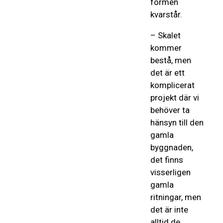
formen
kvarstår.
– Skalet
kommer
bestå, men
det är ett
komplicerat
projekt där vi
behöver ta
hänsyn till den
gamla
byggnaden,
det finns
visserligen
gamla
ritningar, men
det är inte
alltid de