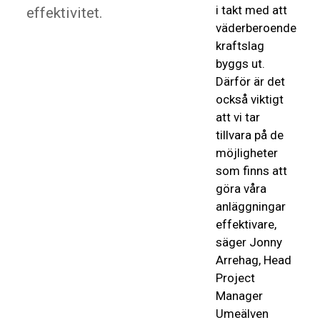
i takt med att
effektivitet.
väderberoende
kraftslag
byggs ut.
Därför är det
också viktigt
att vi tar
tillvara på de
möjligheter
som finns att
göra våra
anläggningar
effektivare,
säger Jonny
Arrehag, Head
Project
Manager
Umeälven