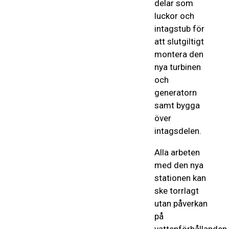
delar som
luckor och
intagstub för
att slutgiltigt
montera den
nya turbinen
och
generatorn
samt bygga
över
intagsdelen.
Alla arbeten
med den nya
stationen kan
ske torrlagt
utan påverkan
på