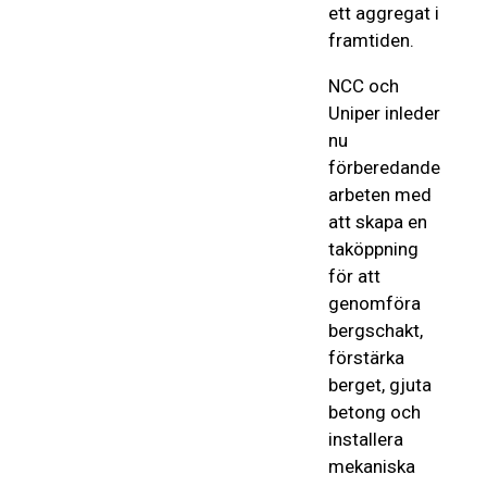
ett aggregat i
framtiden.
NCC och
Uniper inleder
nu
förberedande
arbeten med
att skapa en
taköppning
för att
genomföra
bergschakt,
förstärka
berget, gjuta
betong och
installera
mekaniska