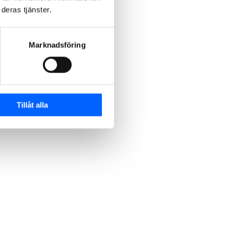
deras tjänster.
Marknadsföring
Tillåt alla