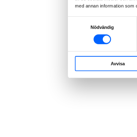
med annan information som du 
Samtyckesval
Nödvändig
Avvisa