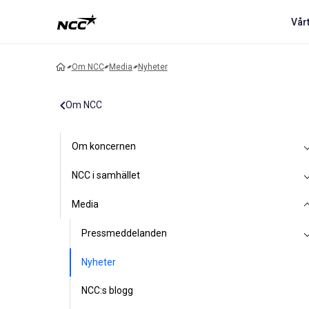
Vår
Om NCC
Media
Nyheter
Om NCC
Om koncernen
NCC i samhället
Media
Pressmeddelanden
Nyheter
NCC:s blogg