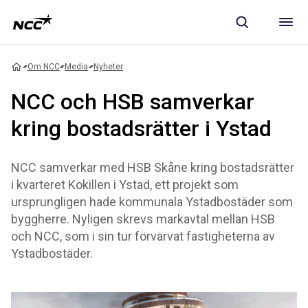
Om NCC
Media
Nyheter
NCC och HSB samverkar
kring bostadsrätter i Ystad
NCC samverkar med HSB Skåne kring bostadsrätter
i kvarteret Kokillen i Ystad, ett projekt som
ursprungligen hade kommunala Ystadbostäder som
byggherre. Nyligen skrevs markavtal mellan HSB
och NCC, som i sin tur förvärvat fastigheterna av
Ystadbostäder.