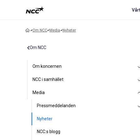
Vår
Om NCC
Media
Nyheter
Om NCC
Om koncernen
NCC i samhället
Media
Pressmeddelanden
Nyheter
NCC:s blogg