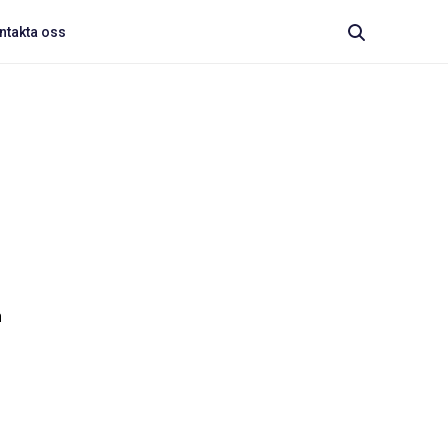
ntakta oss
n