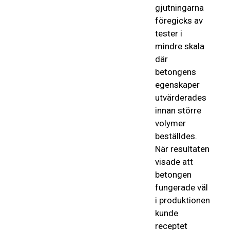
gjutningarna
föregicks av
tester i
mindre skala
där
betongens
egenskaper
utvärderades
innan större
volymer
beställdes.
När resultaten
visade att
betongen
fungerade väl
i produktionen
kunde
receptet