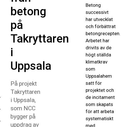
Betong
betong
successivt
har utvecklat
på
och förbättrat
betongrecepten.
Takryttaren
Arbetet har
drivits av de
i
högt ställda
klimatkrav
Uppsala
som
Uppsalahem
På projekt
satt för
projektet och
Takryttaren
de incitament
i Uppsala,
som skapats
som NCC
för att arbeta
bygger på
systematiskt
uppdrag av
med