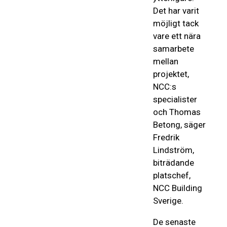
Det har varit
möjligt tack
vare ett nära
samarbete
mellan
projektet,
NCC:s
specialister
och Thomas
Betong, säger
Fredrik
Lindström,
biträdande
platschef,
NCC Building
Sverige.
De senaste