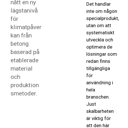
nått en ny
Det handlar
lägstanivå
inte om någon
för
specialprodukt,
utan om att
klimatpåver
systematiskt
kan från
utveckla och
betong
optimera de
baserad på
lösningar som
etablerade
redan finns
material
tillgängliga
för
och
användning i
produktion
hela
smetoder.
branschen.
Just
skalbarheten
är viktig för
att den här