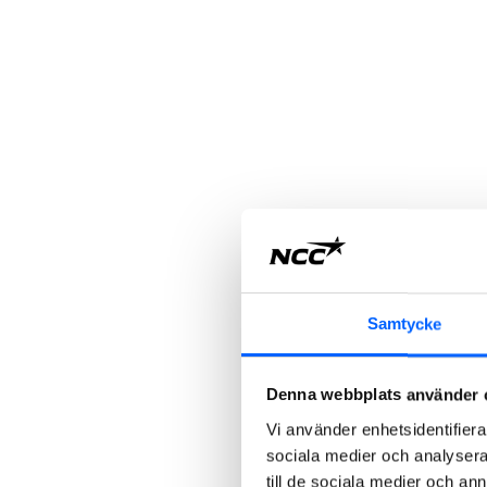
Samtycke
Denna webbplats använder 
Vi använder enhetsidentifierar
sociala medier och analysera 
till de sociala medier och a