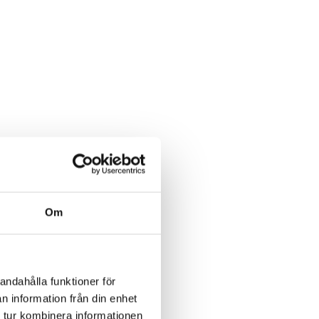
Om
andahålla funktioner för
n information från din enhet
 tur kombinera informationen