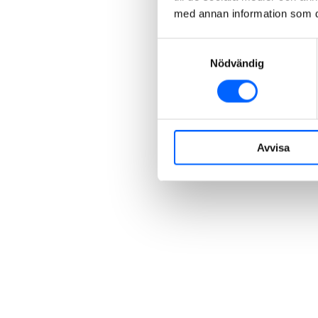
med annan information som du 
Samtyckesval
Nödvändig
Avvisa