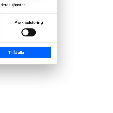
deras tjänster.
Marknadsföring
Tillåt alla