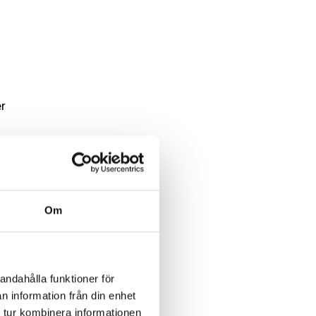
r
Om
andahålla funktioner för
n information från din enhet
 tur kombinera informationen