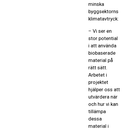
minska
byggsektorns
klimatavtryck:
– Vi ser en
stor potential
i att använda
biobaserade
material på
rätt sätt.
Arbetet i
projektet
hjälper oss att
utvärdera när
och hur vi kan
tillämpa
dessa
material i