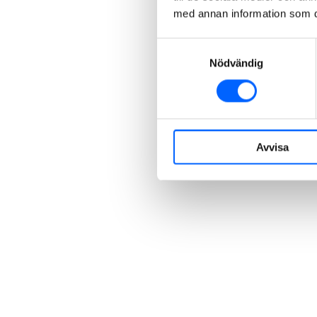
med annan information som du 
Samtyckesval
Nödvändig
Avvisa