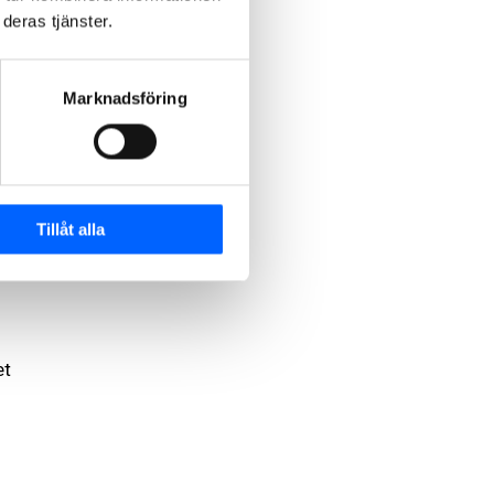
deras tjänster.
Marknadsföring
Tillåt alla
et