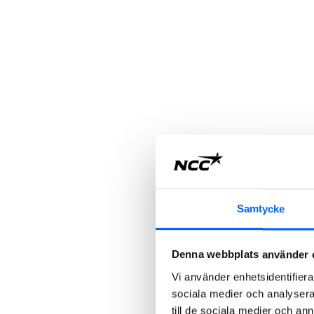
Samtycke
Denna webbplats använder 
Vi använder enhetsidentifierar
sociala medier och analysera 
till de sociala medier och a