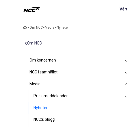
Vår
Om NCC
Media
Nyheter
Om NCC
Om koncernen
NCC i samhället
Media
Pressmeddelanden
Nyheter
NCC:s blogg