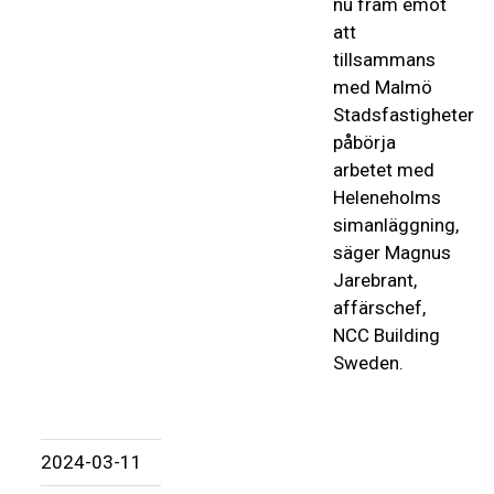
nu fram emot
att
tillsammans
med Malmö
Stadsfastigheter
påbörja
arbetet med
Heleneholms
simanläggning,
säger Magnus
Jarebrant,
affärschef,
NCC Building
Sweden.
2024-03-11