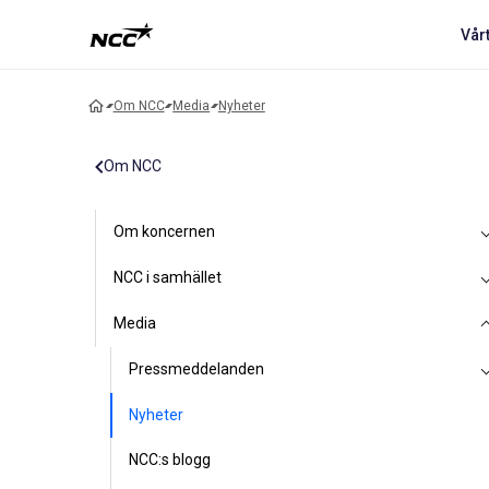
Vår
Om NCC
Media
Nyheter
Om NCC
Om koncernen
NCC i samhället
Media
Pressmeddelanden
Nyheter
NCC:s blogg