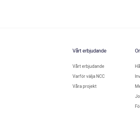
Vårt erbjudande
O
Vårt erbjudande
Hå
Varför välja NCC
In
Våra projekt
Me
Jo
Fö