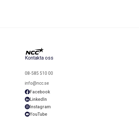
Kontakta oss
08-585 510 00
info@ncc.se
Facebook
LinkedIn
Instagram
YouTube