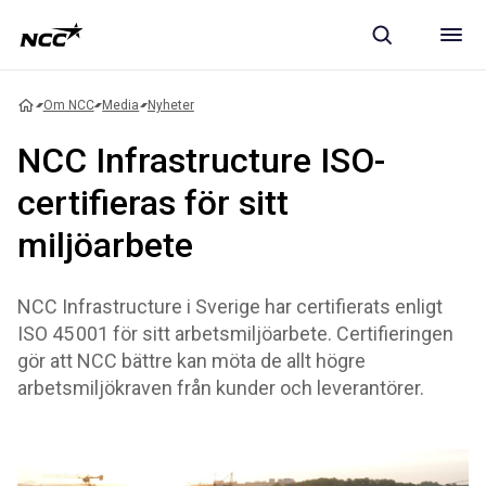
Om NCC
Media
Nyheter
NCC Infrastructure ISO-
certifieras för sitt
miljöarbete
NCC Infrastructure i Sverige har certifierats enligt
ISO 45 001 för sitt arbetsmiljöarbete. Certifieringen
gör att NCC bättre kan möta de allt högre
arbetsmiljökraven från kunder och leverantörer.