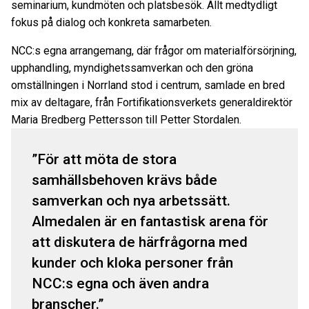
seminarium, kundmöten och platsbesök. Allt medtydligt
fokus på dialog och konkreta samarbeten.
NCC:s egna arrangemang, där frågor om materialförsörjning,
upphandling, myndighetssamverkan och den gröna
omställningen i Norrland stod i centrum, samlade en bred
mix av deltagare, från Fortifikationsverkets generaldirektör
Maria Bredberg Pettersson till Petter Stordalen.
För att möta de stora
samhällsbehoven krävs både
samverkan och nya arbetssätt.
Almedalen är en fantastisk arena för
att diskutera de härfrågorna med
kunder och kloka personer från
NCC:s egna och även andra
branscher.