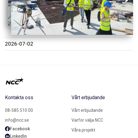
2026-07-02
Kontakta oss
Vårt erbjudande
08-585 510 00
Vårt erbjudande
info@ncc.se
Varför välja NCC
Facebook
Våra projekt
LinkedIn