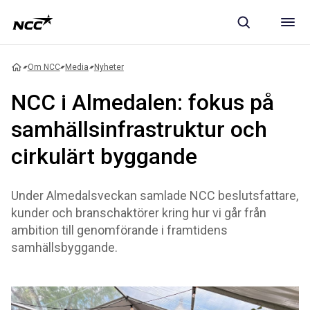
Om NCC
Media
Nyheter
NCC i Almedalen: fokus på
samhällsinfrastruktur och
cirkulärt byggande
Under Almedalsveckan samlade NCC beslutsfattare,
kunder och branschaktörer kring hur vi går från
ambition till genomförande i framtidens
samhällsbyggande.