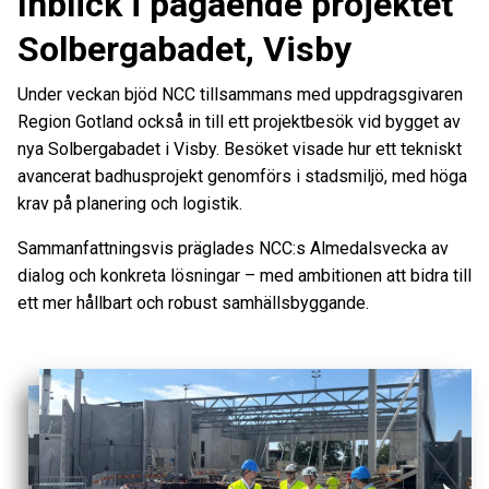
Inblick i pågående projektet
Solbergabadet, Visby
Under veckan bjöd NCC tillsammans med uppdragsgivaren
Region Gotland också in till ett projektbesök vid bygget av
nya Solbergabadet i Visby. Besöket visade hur ett tekniskt
avancerat badhusprojekt genomförs i stadsmiljö, med höga
krav på planering och logistik.
Sammanfattningsvis präglades NCC:s Almedalsvecka av
dialog och konkreta lösningar – med ambitionen att bidra till
ett mer hållbart och robust samhällsbyggande.