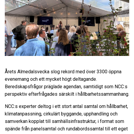
Årets Almedalsvecka slog rekord med över 3300 öppna
evenemang och ett mycket högt deltagande.
Beredskapsfrågor präglade agendan, samtidigt som NCC:s
perspektiv efterfrågades särskilt i hållbarhetssammanhang.
NCC:s experter deltog i ett stort antal samtal om hållbarhet,
klimatanpassning, cirkulärt byggande, upphandling och
samverkan kopplat till samhällsinfrastruktur, i format som
spände från panelsamtal och rundabordssamtal till ett eget