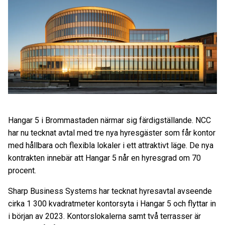
Hangar 5 i Brommastaden närmar sig färdigställande. NCC
har nu tecknat avtal med tre nya hyresgäster som får kontor
med hållbara och flexibla lokaler i ett attraktivt läge. De nya
kontrakten innebär att Hangar 5 når en hyresgrad om 70
procent.
Sharp Business Systems har tecknat hyresavtal avseende
cirka 1 300 kvadratmeter kontorsyta i Hangar 5 och flyttar in
i början av 2023. Kontorslokalerna samt två terrasser är