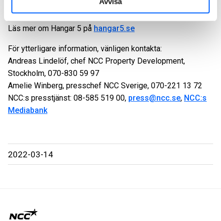
Avvisa
användningsområden.
Läs mer om Hangar 5 på
hangar5.se
För ytterligare information, vänligen kontakta:
Andreas Lindelöf, chef NCC Property Development,
Stockholm, 070-830 59 97
Amelie Winberg, presschef NCC Sverige, 070-221 13 72
NCC:s presstjänst: 08-585 519 00,
press@ncc.se
,
NCC:s
Mediabank
2022-03-14