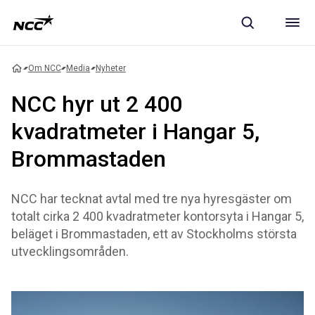
Om NCC
Media
Nyheter
NCC hyr ut 2 400
kvadratmeter i Hangar 5,
Brommastaden
NCC har tecknat avtal med tre nya hyresgäster om
totalt cirka 2 400 kvadratmeter kontorsyta i Hangar 5,
beläget i Brommastaden, ett av Stockholms största
utvecklingsområden.