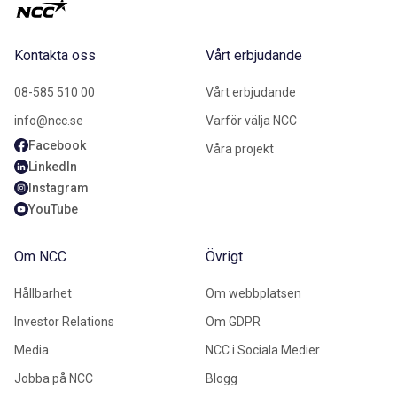
Kontakta oss
Vårt erbjudande
08-585 510 00
Vårt erbjudande
info@ncc.se
Varför välja NCC
Facebook
Våra projekt
LinkedIn
Instagram
YouTube
Om NCC
Övrigt
Hållbarhet
Om webbplatsen
Investor Relations
Om GDPR
Media
NCC i Sociala Medier
Jobba på NCC
Blogg