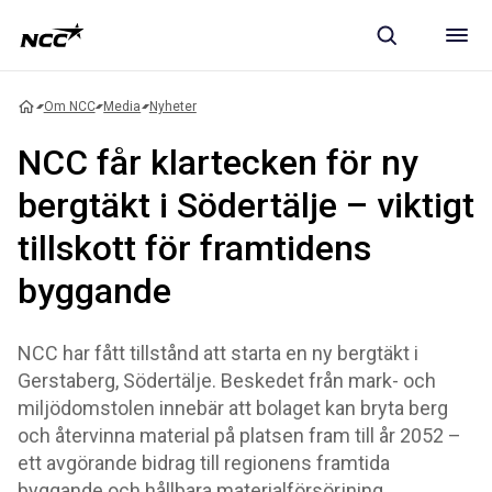
Om NCC
Media
Nyheter
NCC får klartecken för ny
bergtäkt i Södertälje – viktigt
tillskott för framtidens
byggande
NCC har fått tillstånd att starta en ny bergtäkt i
Gerstaberg, Södertälje. Beskedet från mark- och
miljödomstolen innebär att bolaget kan bryta berg
och återvinna material på platsen fram till år 2052 –
ett avgörande bidrag till regionens framtida
byggande och hållbara materialförsörjning.