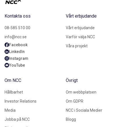
Kontakta oss
Vårt erbjudande
08-585 510 00
Vårt erbjudande
info@ncc.se
Varför välja NCC
Facebook
Våra projekt
LinkedIn
Instagram
YouTube
Om NCC
Övrigt
Hållbarhet
Om webbplatsen
Investor Relations
Om GDPR
Media
NCC i Sociala Medier
Jobba på NCC
Blogg