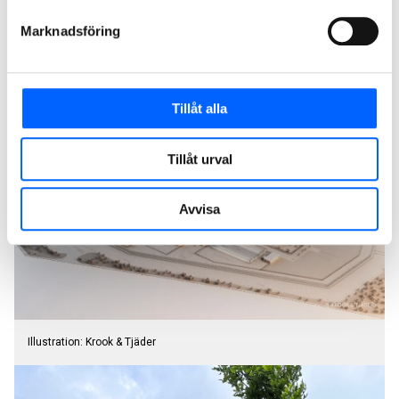
Marknadsföring
Översiktsbild av den nya kriminalvårdsanläggningen i Trelleborg.
Illustration: Krook & Tjäder
Tillåt alla
Tillåt urval
Avvisa
Illustration: Krook & Tjäder