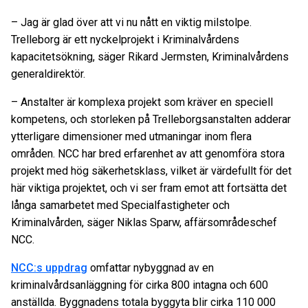
– Jag är glad över att vi nu nått en viktig milstolpe.
Trelleborg är ett nyckelprojekt i Kriminalvårdens
kapacitetsökning, säger Rikard Jermsten, Kriminalvårdens
generaldirektör.
– Anstalter är komplexa projekt som kräver en speciell
kompetens, och storleken på Trelleborgsanstalten adderar
ytterligare dimensioner med utmaningar inom flera
områden. NCC har bred erfarenhet av att genomföra stora
projekt med hög säkerhetsklass, vilket är värdefullt för det
här viktiga projektet, och vi ser fram emot att fortsätta det
långa samarbetet med Specialfastigheter och
Kriminalvården, säger Niklas Sparw, affärsområdeschef
NCC.
NCC:s uppdrag
omfattar nybyggnad av en
kriminalvårdsanläggning för cirka 800 intagna och 600
anställda. Byggnadens totala byggyta blir cirka 110 000