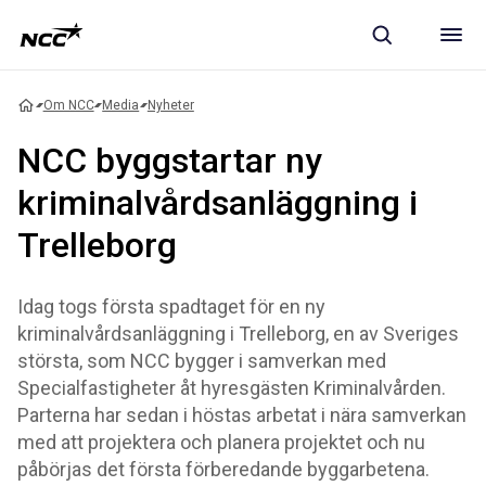
Om NCC
Media
Nyheter
NCC byggstartar ny
kriminalvårdsanläggning i
Trelleborg
Idag togs första spadtaget för en ny
kriminalvårdsanläggning i Trelleborg, en av Sveriges
största, som NCC bygger i samverkan med
Specialfastigheter åt hyresgästen Kriminalvården.
Parterna har sedan i höstas arbetat i nära samverkan
med att projektera och planera projektet och nu
påbörjas det första förberedande byggarbetena.