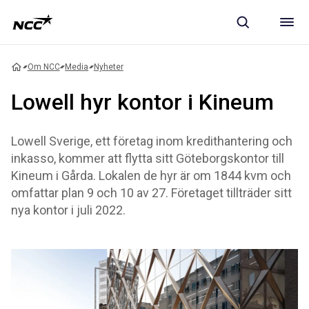
Om NCC
Media
Nyheter
Lowell hyr kontor i Kineum
Lowell Sverige, ett företag inom kredithantering och
inkasso, kommer att flytta sitt Göteborgskontor till
Kineum i Gårda. Lokalen de hyr är om 1844 kvm och
omfattar plan 9 och 10 av 27. Företaget tillträder sitt
nya kontor i juli 2022.