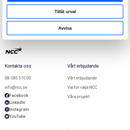
Tillåt urval
2021-10-22
Avvisa
Kontakta oss
Vårt erbjudande
08-585 510 00
Vårt erbjudande
info@ncc.se
Varför välja NCC
Facebook
Våra projekt
LinkedIn
Instagram
YouTube