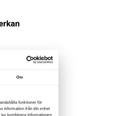
erkan
Om
andahålla funktioner för
n information från din enhet
 tur kombinera informationen