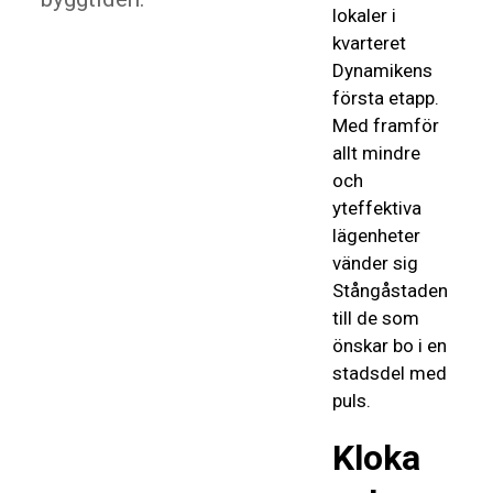
lokaler i
kvarteret
Dynamikens
första etapp.
Med framför
allt mindre
och
yteffektiva
lägenheter
vänder sig
Stångåstaden
till de som
önskar bo i en
stadsdel med
puls.
Kloka