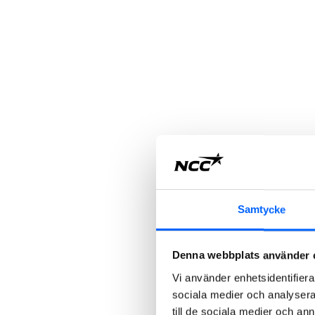
Samtycke
Denna webbplats använder 
Vi använder enhetsidentifierar
sociala medier och analysera 
till de sociala medier och a