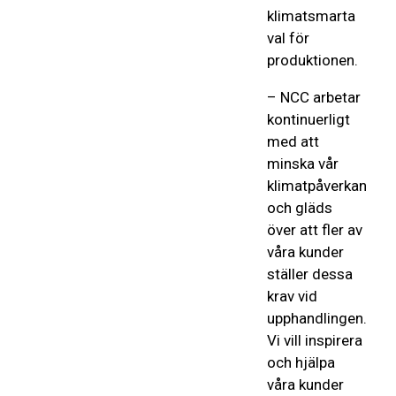
klimatsmarta
val för
produktionen.
– NCC arbetar
kontinuerligt
med att
minska vår
klimatpåverkan
och gläds
över att fler av
våra kunder
ställer dessa
krav vid
upphandlingen.
Vi vill inspirera
och hjälpa
våra kunder