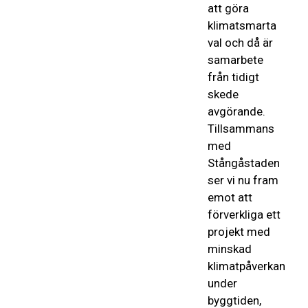
att göra
klimatsmarta
val och då är
samarbete
från tidigt
skede
avgörande.
Tillsammans
med
Stångåstaden
ser vi nu fram
emot att
förverkliga ett
projekt med
minskad
klimatpåverkan
under
byggtiden,