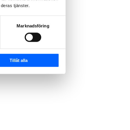
deras tjänster.
Marknadsföring
Tillåt alla