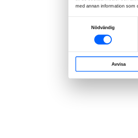
med annan information som du 
Samtyckesval
Nödvändig
Avvisa