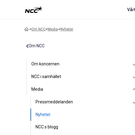
Vår
Om NCC
Media
Nyheter
Om NCC
Om koncernen
NCC i samhället
Media
Pressmeddelanden
Nyheter
NCC:s blogg