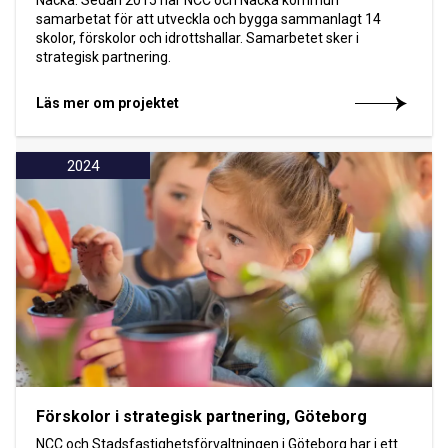
Nacka. Sedan 2015 har NCC och Nacka kommun
samarbetat för att utveckla och bygga sammanlagt 14
skolor, förskolor och idrottshallar. Samarbetet sker i
strategisk partnering.
Läs mer om projektet
2024
Förskolor i strategisk partnering, Göteborg
NCC och Stadsfastighetsförvaltningen i Göteborg har i ett