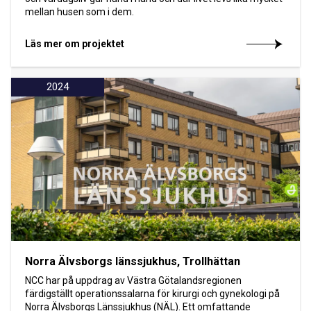
mellan husen som i dem.
Läs mer om projektet
2024
Norra Älvsborgs länssjukhus, Trollhättan
NCC har på uppdrag av Västra Götalandsregionen
färdigställt operationssalarna för kirurgi och gynekologi på
Norra Älvsborgs Länssjukhus (NÄL). Ett omfattande