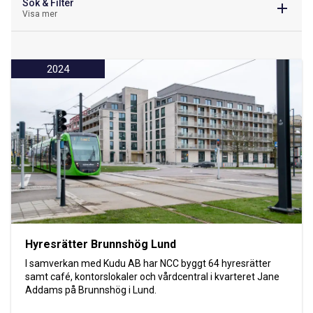
Sök & Filter
Visa mer
2024
Hyresrätter Brunnshög Lund
I samverkan med Kudu AB har NCC byggt 64 hyresrätter
samt café, kontorslokaler och vårdcentral i kvarteret Jane
Addams på Brunnshög i Lund.