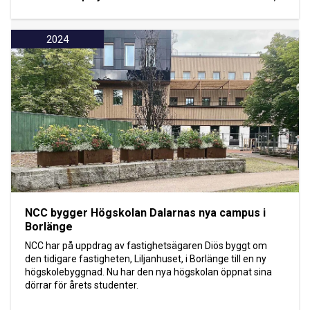
2024
NCC bygger Högskolan Dalarnas nya campus i
Borlänge
NCC har på uppdrag av fastighetsägaren Diös byggt om
den tidigare fastigheten, Liljanhuset, i Borlänge till en ny
högskolebyggnad. Nu har den nya högskolan öppnat sina
dörrar för årets studenter.