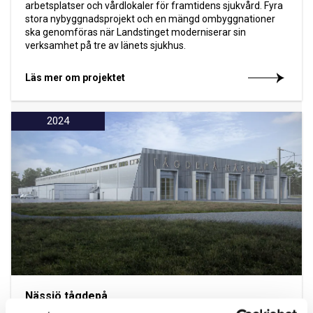
arbetsplatser och vårdlokaler för framtidens sjukvård. Fyra
stora nybyggnadsprojekt och en mängd ombyggnationer
ska genomföras när Landstinget moderniserar sin
verksamhet på tre av länets sjukhus.
Läs mer om projektet
2024
Nässjö tågdepå