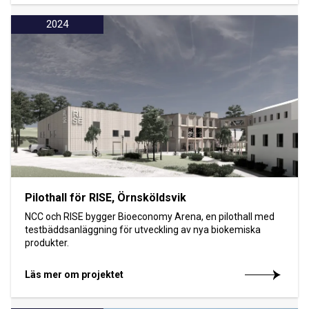
2024
Pilothall för RISE, Örnsköldsvik
NCC och RISE bygger Bioeconomy Arena, en pilothall med
testbäddsanläggning för utveckling av nya biokemiska
produkter.
Läs mer om projektet