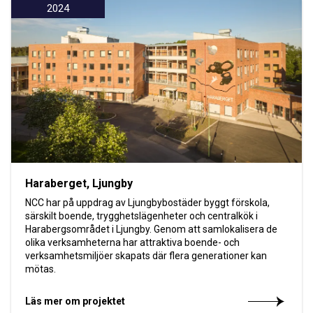
2024
Haraberget, Ljungby
NCC har på uppdrag av Ljungbybostäder byggt förskola,
särskilt boende, trygghetslägenheter och centralkök i
Harabergsområdet i Ljungby. Genom att samlokalisera de
olika verksamheterna har attraktiva boende- och
verksamhetsmiljöer skapats där flera generationer kan
mötas.
Läs mer om projektet