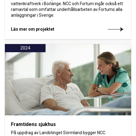
vattenkraftverk i Borlänge. NCC och Fortum ingår också ett
ramavtal som omfattar underhållsarbeten av Fortums alla
anläggningar i Sverige.
Läs mer om projektet
2024
Framtidens sjukhus
På uppdrag av Landstinget Sörmland bygger NCC