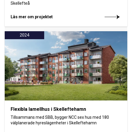
Skellefteå
Läs mer om projektet
2024
Flexibla lamellhus i Skelleftehamn
Tillsammans med SBB, bygger NCC sex hus med 180
välplanerade hyreslägenheter i Skelleftehamn