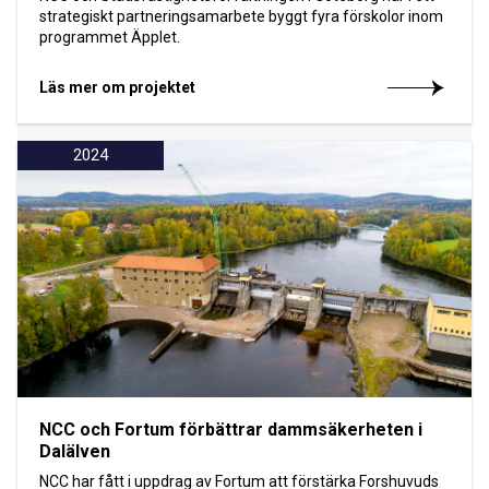
strategiskt partneringsamarbete byggt fyra förskolor inom
programmet Äpplet.
Läs mer om projektet
2024
NCC och Fortum förbättrar dammsäkerheten i
Dalälven
NCC har fått i uppdrag av Fortum att förstärka Forshuvuds