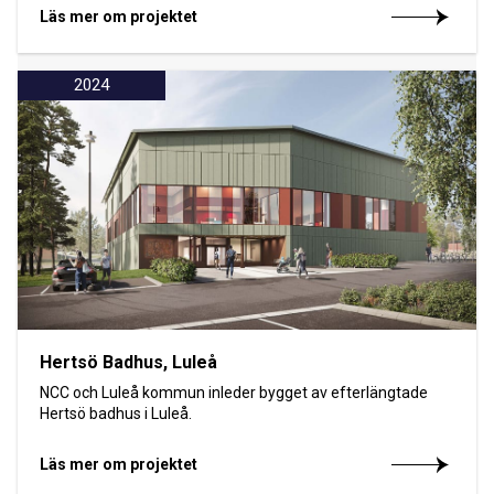
Läs mer om projektet
2024
Hertsö Badhus, Luleå
NCC och Luleå kommun inleder bygget av efterlängtade
Hertsö badhus i Luleå.
Läs mer om projektet