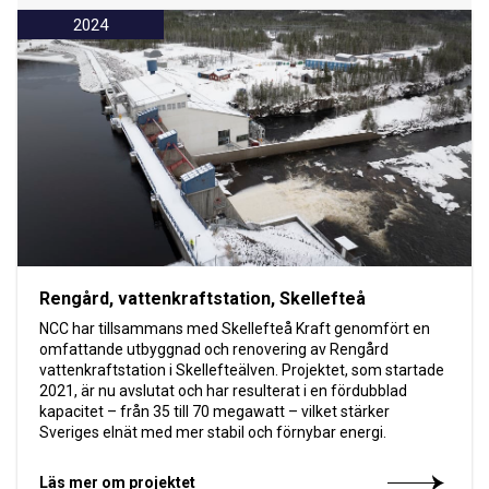
2024
Rengård, vattenkraftstation, Skellefteå
NCC har tillsammans med Skellefteå Kraft genomfört en
omfattande utbyggnad och renovering av Rengård
vattenkraftstation i Skellefteälven. Projektet, som startade
2021, är nu avslutat och har resulterat i en fördubblad
kapacitet – från 35 till 70 megawatt – vilket stärker
Sveriges elnät med mer stabil och förnybar energi.
Läs mer om projektet