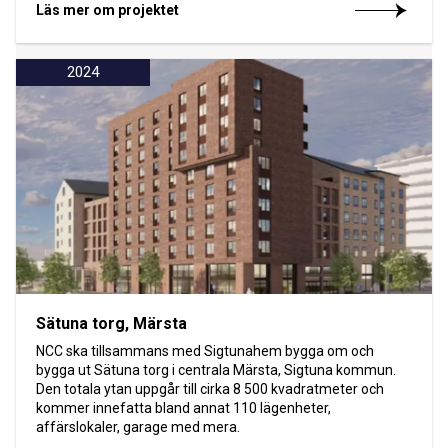
Läs mer om projektet
2024
Sätuna torg, Märsta
NCC ska tillsammans med Sigtunahem bygga om och
bygga ut Sätuna torg i centrala Märsta, Sigtuna kommun.
Den totala ytan uppgår till cirka 8 500 kvadratmeter och
kommer innefatta bland annat 110 lägenheter,
affärslokaler, garage med mera.