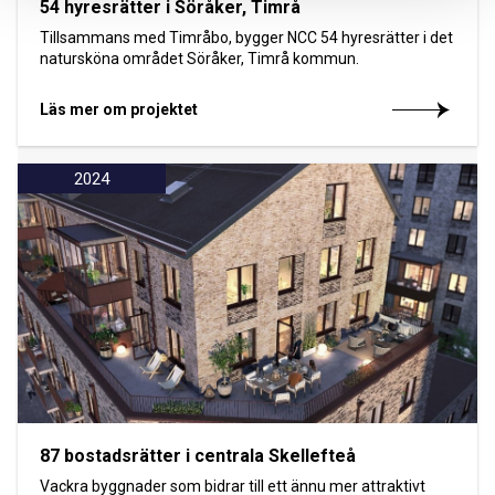
54 hyresrätter i Söråker, Timrå
Tillsammans med Timråbo, bygger NCC 54 hyresrätter i det
natursköna området Söråker, Timrå kommun.
Läs mer om projektet
2024
87 bostadsrätter i centrala Skellefteå
Vackra byggnader som bidrar till ett ännu mer attraktivt