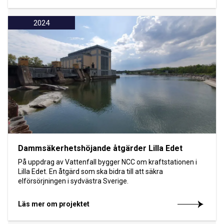
2024
Dammsäkerhetshöjande åtgärder Lilla Edet
På uppdrag av Vattenfall bygger NCC om kraftstationen i
Lilla Edet. En åtgärd som ska bidra till att säkra
elförsörjningen i sydvästra Sverige.
Läs mer om projektet