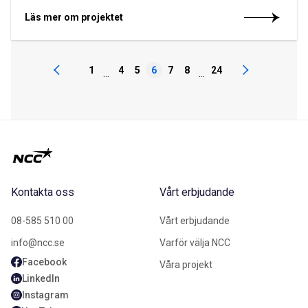
Läs mer om projektet
1
4
5
6
7
8
24
...
...
Kontakta oss
Vårt erbjudande
08-585 510 00
Vårt erbjudande
info@ncc.se
Varför välja NCC
Facebook
Våra projekt
LinkedIn
Instagram