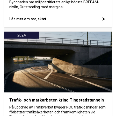
Byggnaden har miljöcertifierats enligt högsta BREEAM-
nivån, Outstanding med marginal.
Läs mer om projektet
2024
Trafik- och markarbeten kring Tingstadstunneln
På uppdrag av Trafikverket bygger NCC trafiklösningar som
förbättrar trafiksäkerheten och framkomligheten vid