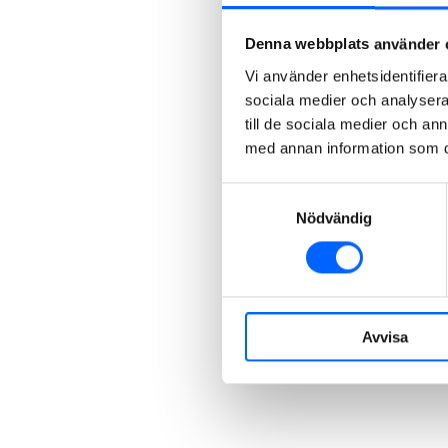
Denna webbplats använder 
Vi använder enhetsidentifierar
sociala medier och analysera 
till de sociala medier och a
med annan information som du 
Samtyckesval
Nödvändig
Avvisa