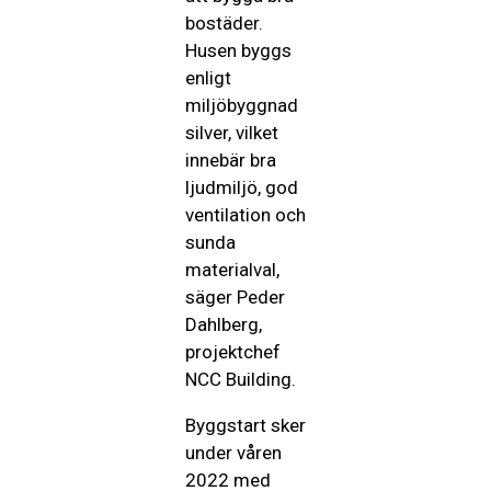
bostäder.
Husen byggs
enligt
miljöbyggnad
silver, vilket
innebär bra
ljudmiljö, god
ventilation och
sunda
materialval,
säger Peder
Dahlberg,
projektchef
NCC Building.
Byggstart sker
under våren
2022 med