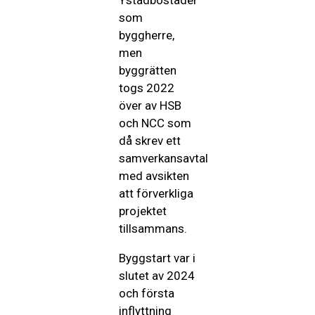
Ystadbostäder
som
byggherre,
men
byggrätten
togs 2022
över av HSB
och NCC som
då skrev ett
samverkansavtal
med avsikten
att förverkliga
projektet
tillsammans.
Byggstart var i
slutet av 2024
och första
inflyttning