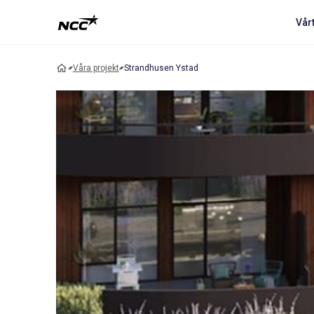
Vår
Våra projekt
Strandhusen Ystad