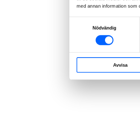
med annan information som du 
Samtyckesval
Nödvändig
Avvisa