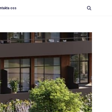
ntakta oss