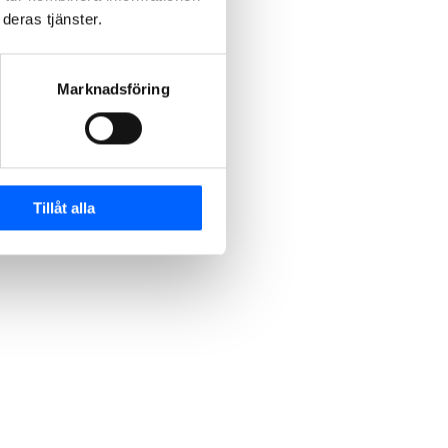
deras tjänster.
Marknadsföring
Tillåt alla