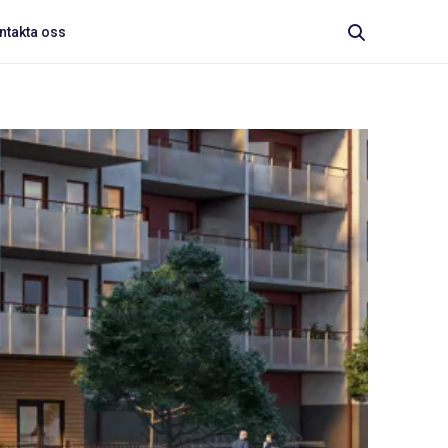
ntakta oss