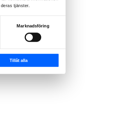
deras tjänster.
Marknadsföring
Tillåt alla