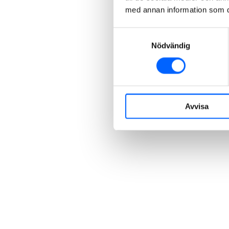
med annan information som du 
Samtyckesval
Nödvändig
Avvisa