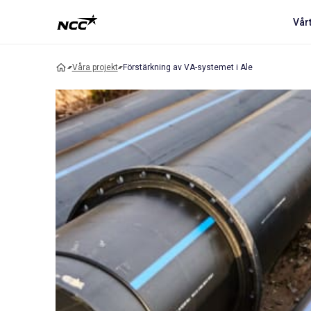
Vår
Våra projekt
Förstärkning av VA-systemet i Ale