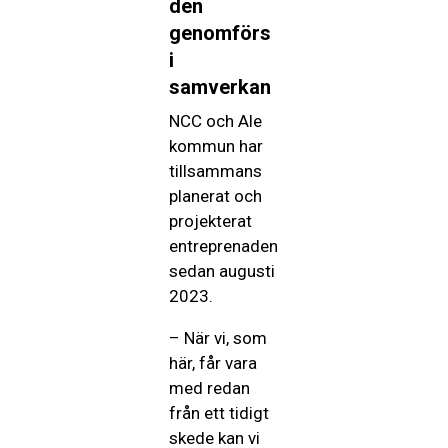
den
genomförs
i
samverkan
NCC och Ale
kommun har
tillsammans
planerat och
projekterat
entreprenaden
sedan augusti
2023.
– När vi, som
här, får vara
med redan
från ett tidigt
skede kan vi