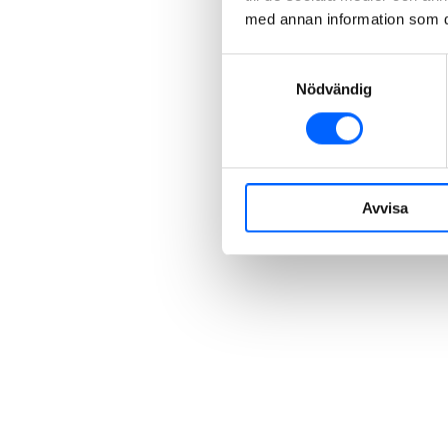
med annan information som du 
Samtyckesval
Nödvändig
Avvisa