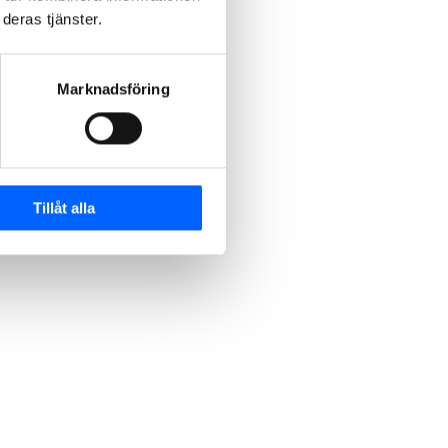
deras tjänster.
Marknadsföring
Tillåt alla