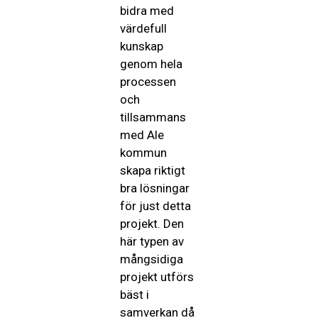
bidra med
värdefull
kunskap
genom hela
processen
och
tillsammans
med Ale
kommun
skapa riktigt
bra lösningar
för just detta
projekt. Den
här typen av
mångsidiga
projekt utförs
bäst i
samverkan då