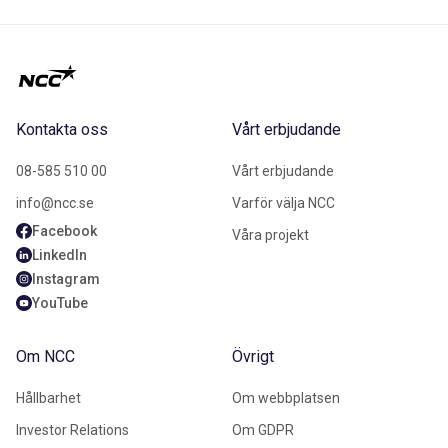
Kontakta oss
Vårt erbjudande
08-585 510 00
Vårt erbjudande
info@ncc.se
Varför välja NCC
Facebook
Våra projekt
LinkedIn
Instagram
YouTube
Om NCC
Övrigt
Hållbarhet
Om webbplatsen
Investor Relations
Om GDPR